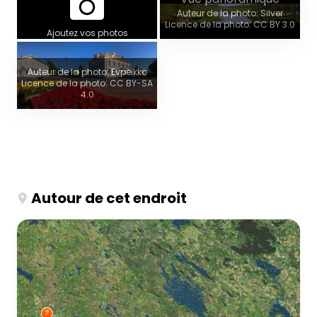
Auteur de la photo: Silver
Licence de la photo: CC BY 3.0
Ajoutez vos photos
Auteur de la photo: Evpeikko
Licence de la photo: CC BY-SA
4.0
Autour de cet endroit