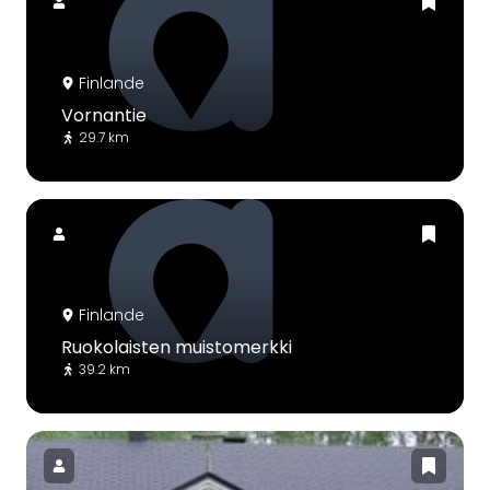
Finlande
Vornantie
29.7 km
Finlande
Ruokolaisten muistomerkki
39.2 km