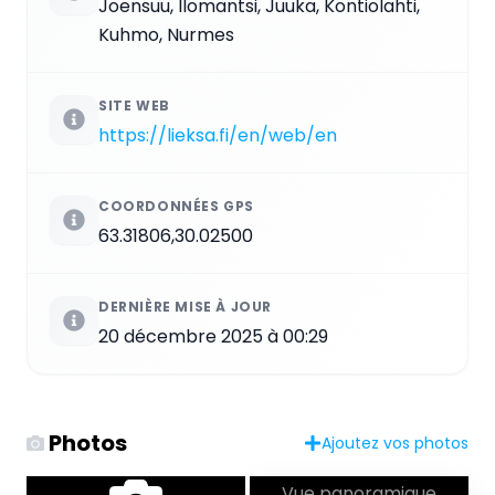
Joensuu, Ilomantsi, Juuka, Kontiolahti,
Kuhmo, Nurmes
SITE WEB
https://lieksa.fi/en/web/en
COORDONNÉES GPS
63.31806,30.02500
DERNIÈRE MISE À JOUR
20 décembre 2025 à 00:29
Photos
Ajoutez vos photos
Vue panoramique