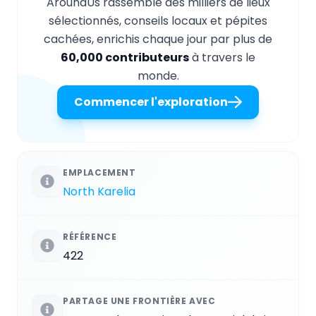
AroundUs rassemble des milliers de lieux
sélectionnés, conseils locaux et pépites
cachées, enrichis chaque jour par plus de
60,000 contributeurs
à travers le
monde.
Commencer l'exploration
EMPLACEMENT
North Karelia
RÉFÉRENCE
422
PARTAGE UNE FRONTIÈRE AVEC