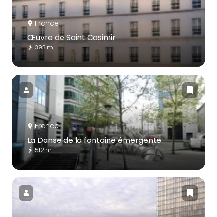
France
Œuvre de Saint Casimir
393 m
France
La Danse de la fontaine émergente
512 m