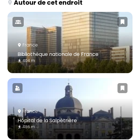
Autour de cet endroit
France
Bibliothèque nationale de France
404 m
France
Hôpital de la Salpêtrière
486 m