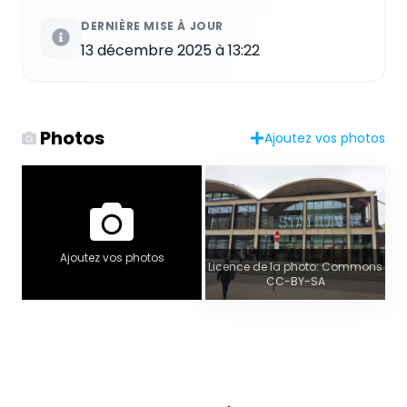
DERNIÈRE MISE À JOUR
13 décembre 2025 à 13:22
Photos
Ajoutez vos photos
Ajoutez vos photos
Licence de la photo: Commons
CC-BY-SA