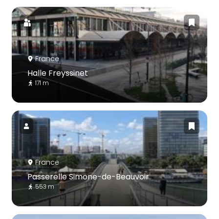
France
Halle Freyssinet
171 m
France
Passerelle Simone-de-Beauvoir
553 m