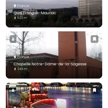
France
Quai François-Mauriac
522 m
France
Chapelle Notre-Dame-de-la-Sagesse
249 m