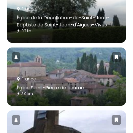
France
Église de la Décollation-de-Saint-Jean-
Baptiste de Saint-Jean-d'Aigues-Vives
9.7 km
France
Église Saint-Pierre de Lieurac
3.9 km