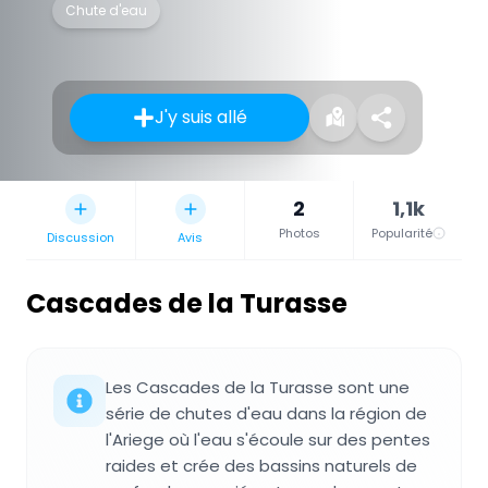
Chute d'eau
J'y suis allé
2
1,1k
Photos
Popularité
Discussion
Avis
Cascades de la Turasse
Les Cascades de la Turasse sont une
série de chutes d'eau dans la région de
l'Ariege où l'eau s'écoule sur des pentes
raides et crée des bassins naturels de