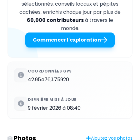
sélectionnés, conseils locaux et pépites
cachées, enrichis chaque jour par plus de
60,000 contributeurs
à travers le
monde.
Commencer l'exploration
COORDONNÉES GPS
42.95476,1.75920
DERNIÈRE MISE À JOUR
9 février 2026 à 08:40
Photos
Ajoutez vos photos