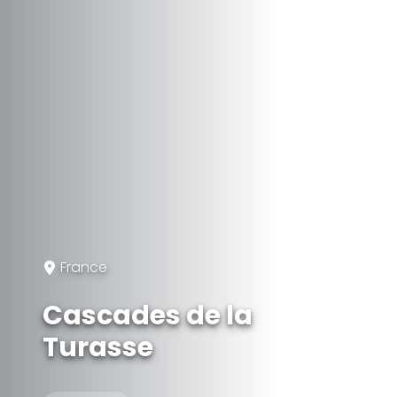
France
Cascades de la
Turasse