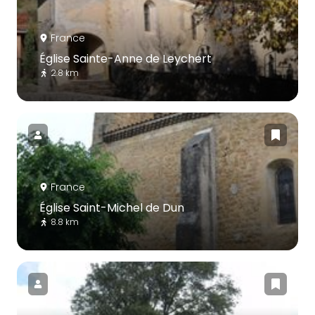
France
Église Sainte-Anne de Leychert
2.8 km
France
Église Saint-Michel de Dun
8.8 km