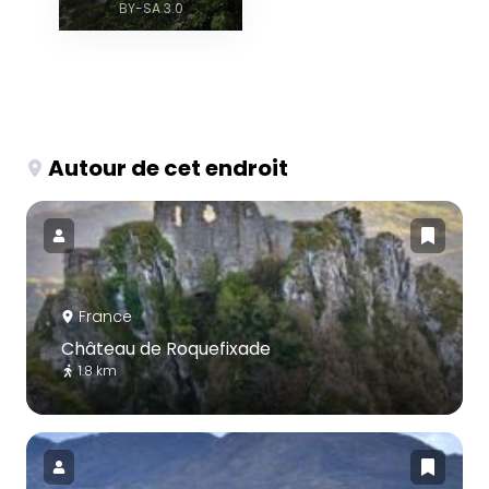
BY-SA 3.0
Autour de cet endroit
France
Château de Roquefixade
1.8 km