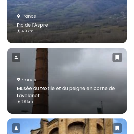
France
Pic de l'Aspre
4.9 km
France
Musée du textile et du peigne en corne de
Lavelanet
7.6 km