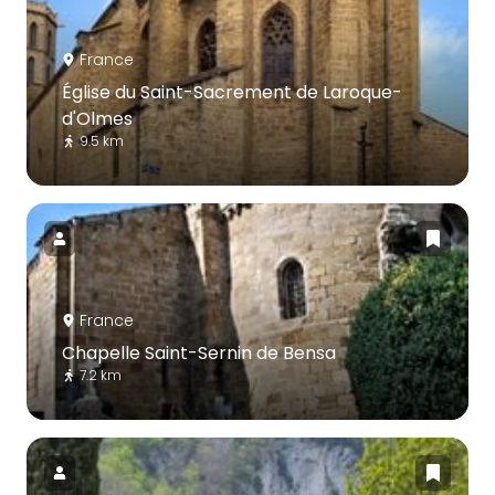
France
Église du Saint-Sacrement de Laroque-
d'Olmes
9.5 km
France
Chapelle Saint-Sernin de Bensa
7.2 km