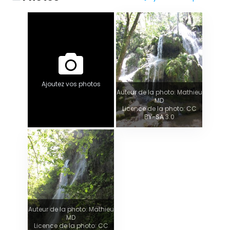
Ajoutez vos photos
Auteur de la photo: Mathieu
MD
Licence de la photo: CC
BY-SA 3.0
Auteur de la photo: Mathieu
MD
Licence de la photo: CC