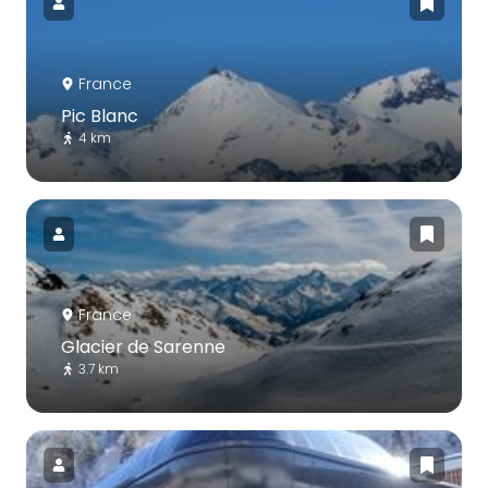
France
Pic Blanc
4 km
France
Glacier de Sarenne
3.7 km