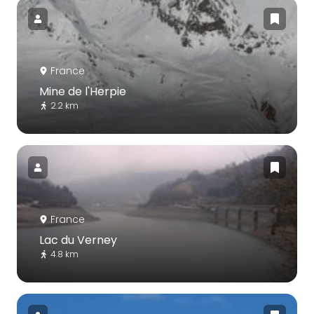
France
Mine de l'Herpie
2.2 km
France
Lac du Verney
4.8 km