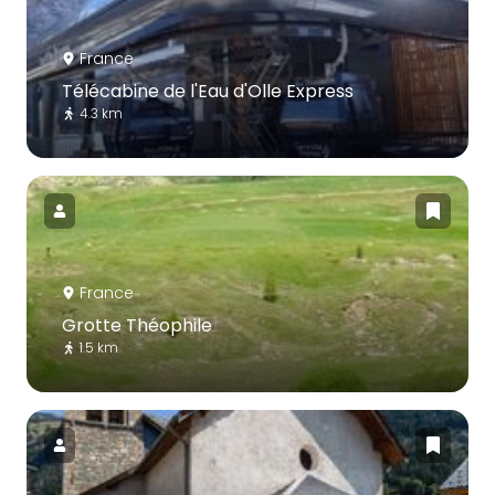
France
Télécabine de l'Eau d'Olle Express
4.3 km
France
Grotte Théophile
1.5 km