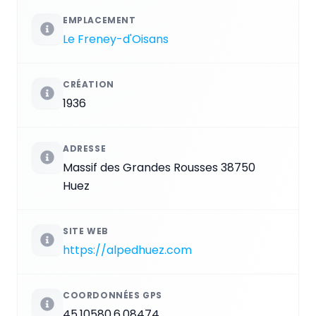
EMPLACEMENT
Le Freney-d'Oisans
CRÉATION
1936
ADRESSE
Massif des Grandes Rousses 38750
Huez
SITE WEB
https://alpedhuez.com
COORDONNÉES GPS
45.10580,6.08474