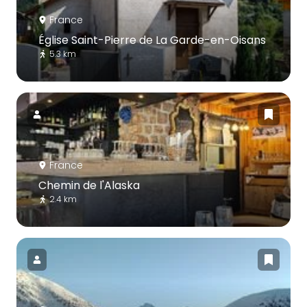
France
Église Saint-Pierre de La Garde-en-Oisans
5.3 km
France
Chemin de l'Alaska
2.4 km