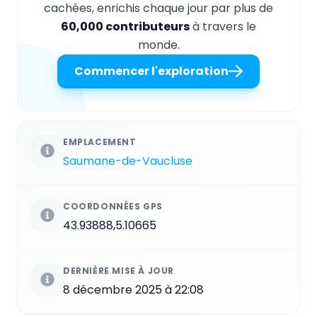
cachées, enrichis chaque jour par plus de
60,000 contributeurs
à travers le
monde.
Commencer l'exploration
EMPLACEMENT
Saumane-de-Vaucluse
COORDONNÉES GPS
43.93888,5.10665
DERNIÈRE MISE À JOUR
8 décembre 2025 à 22:08