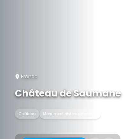
France
Château de Saumane
Château
Monument historique classé