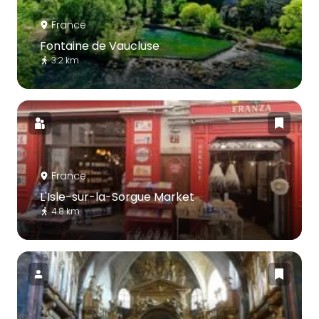
France
Fontaine de Vaucluse
3.2 km
France
L'Isle-sur-la-Sorgue Market
4.8 km