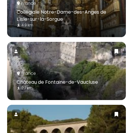
France
Collégiale Notre-Dame-des-Anges de
L'Isle-sur-la-Sorgue
4.9 km
France
Château de Fontaine-de-Vaucluse
2.7 km