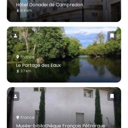
Hôtel Donadei de Campredon
4.8 km
France
Le Partage des Eaux
3.7 km
France
Musée-bibliothèque François Pétrarque