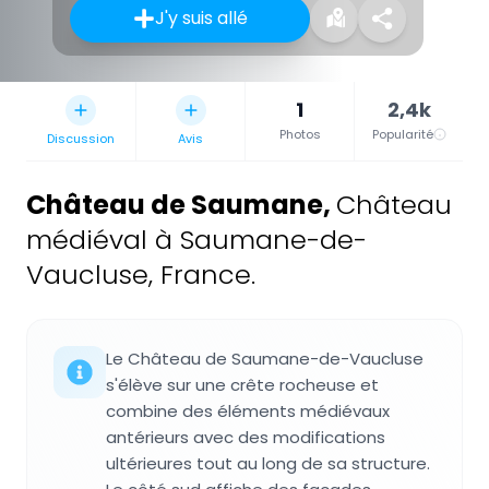
J'y suis allé
1
2,4k
Photos
Popularité
Discussion
Avis
Château de Saumane
,
Château
médiéval à Saumane-de-
Vaucluse, France.
Le Château de Saumane-de-Vaucluse
s'élève sur une crête rocheuse et
combine des éléments médiévaux
antérieurs avec des modifications
ultérieures tout au long de sa structure.