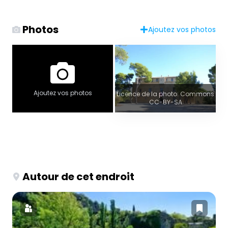
Photos
Ajoutez vos photos
Ajoutez vos photos
Licence de la photo: Commons
CC-BY-SA
Autour de cet endroit