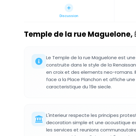
Discussion
Temple de la rue Maguelone
,
Le Temple de la rue Maguelone est une
construite dans le style de la Renaiss
en croix et des elements neo-romans. I
face a la Place Planchon et affiche une
caracteristique du 19e siecle.
L'interieur respecte les principes prote
decoration simple et une acoustique ex
les services et reunions communautaires