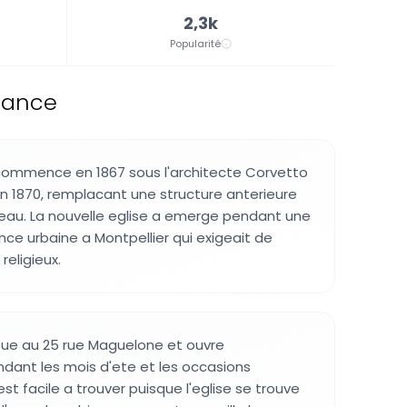
2,3k
Popularité
France
 commence en 1867 sous l'architecte Corvetto
n 1870, remplacant une structure anterieure
au. La nouvelle eglise a emerge pendant une
nce urbaine a Montpellier qui exigeait de
eligieux.
tue au 25 rue Maguelone et ouvre
dant les mois d'ete et les occasions
est facile a trouver puisque l'eglise se trouve