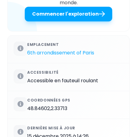
monde.
Commencer l'exploration
EMPLACEMENT
6th arrondissement of Paris
ACCESSIBILITÉ
Accessible en fauteuil roulant
COORDONNÉES GPS
48.84602,2.33713
DERNIÈRE MISE À JOUR
15 décembre 2025 à 14:26