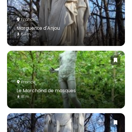
France
Marguerite d'Anjou
54 m
France
Le Marchand de masques
81 m