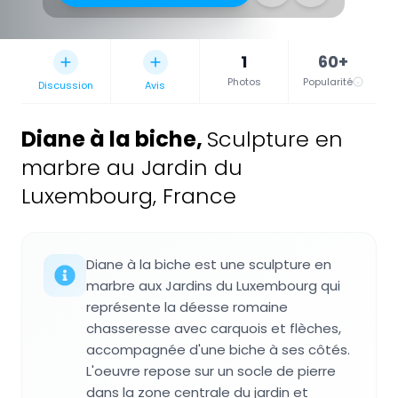
1
60+
Photos
Popularité
Discussion
Avis
Diane à la biche
,
Sculpture en
marbre au Jardin du
Luxembourg, France
Diane à la biche est une sculpture en
marbre aux Jardins du Luxembourg qui
représente la déesse romaine
chasseresse avec carquois et flèches,
accompagnée d'une biche à ses côtés.
L'oeuvre repose sur un socle de pierre
dans la zone centrale du jardin et