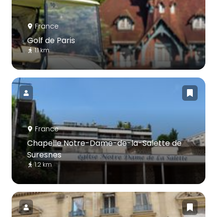
France
Golf de Paris
1.1 km
France
Chapelle Notre-Dame-de-la-Salette de
Suresnes
1.2 km