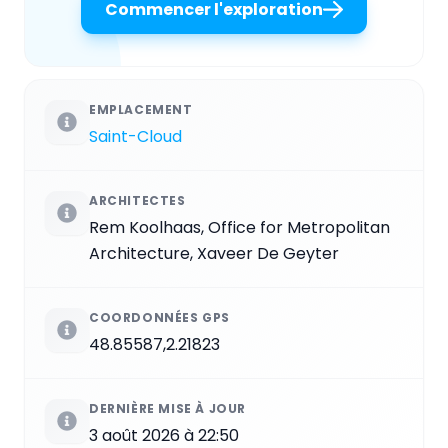
Commencer l'exploration
EMPLACEMENT
Saint-Cloud
ARCHITECTES
Rem Koolhaas, Office for Metropolitan
Architecture, Xaveer De Geyter
COORDONNÉES GPS
48.85587,2.21823
DERNIÈRE MISE À JOUR
3 août 2026 à 22:50