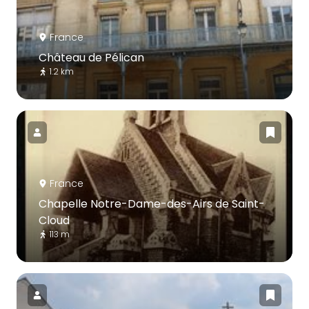
France
Château de Pélican
1.2 km
France
Chapelle Notre-Dame-des-Airs de Saint-
Cloud
113 m