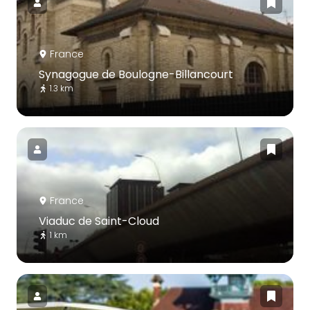
France
Synagogue de Boulogne-Billancourt
1.3 km
France
Viaduc de Saint-Cloud
1 km