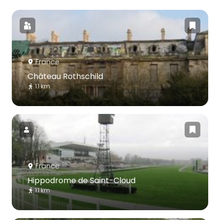
France
Château Rothschild
1.1 km
France
Hippodrome de Saint-Cloud
1.1 km