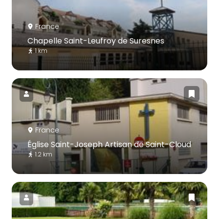
France
Chapelle Saint-Leufroy de Suresnes
1 km
France
Église Saint-Joseph Artisan de Saint-Cloud
1.2 km