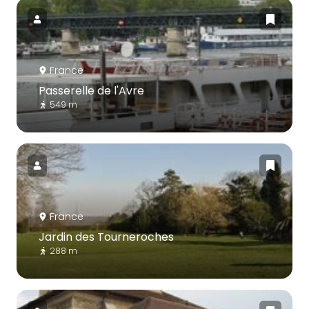
France
Passerelle de l'Avre
549 m
France
Jardin des Tourneroches
288 m