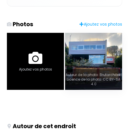
Photos
Ajoutez vos photos
Ajoutez vos photos
Auteur de la photo: Brutarchitekt
Licence de la photo: CC BY-SA
4.0
Autour de cet endroit