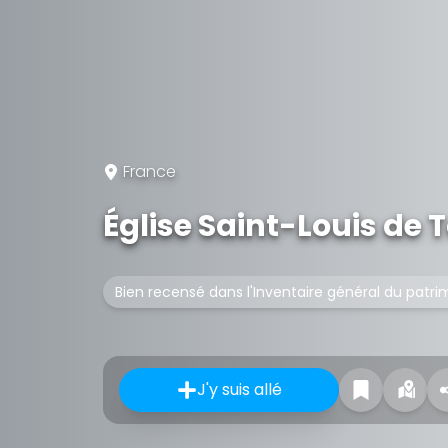
France
Église Saint-Louis de 
Bien recensé dans l'Inventaire général du patri
J'y suis allé