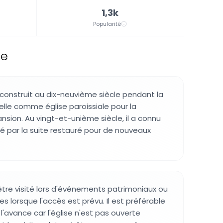
1,3k
Popularité
ce
construit au dix-neuvième siècle pendant la
elle comme église paroissiale pour la
nsion. Au vingt-et-unième siècle, il a connu
té par la suite restauré pour de nouveaux
tre visité lors d'événements patrimoniaux ou
es lorsque l'accès est prévu. Il est préférable
l'avance car l'église n'est pas ouverte