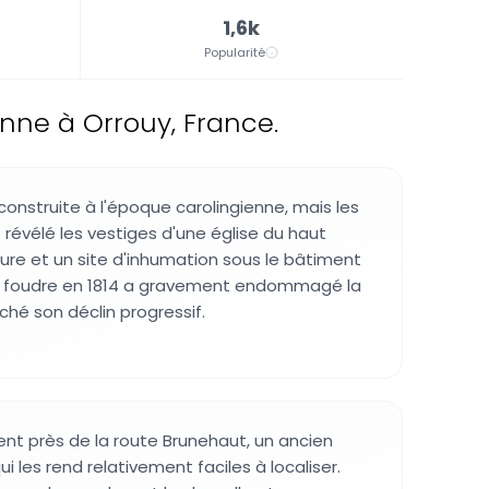
1,6k
Popularité
enne à Orrouy, France.
construite à l'époque carolingienne, mais les
t révélé les vestiges d'une église du haut
re et un site d'inhumation sous le bâtiment
e foudre en 1814 a gravement endommagé la
ché son déclin progressif.
vent près de la route Brunehaut, un ancien
 les rend relativement faciles à localiser.