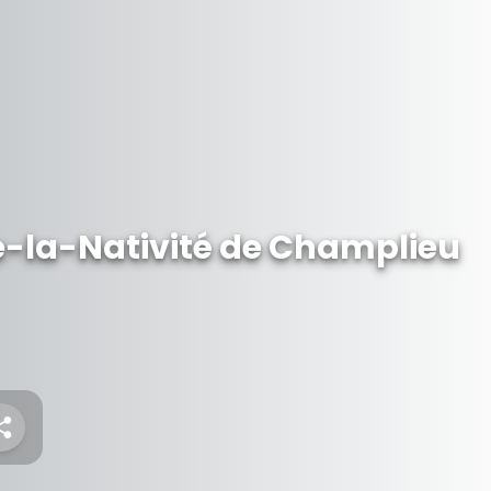
-la-Nativité de Champlieu