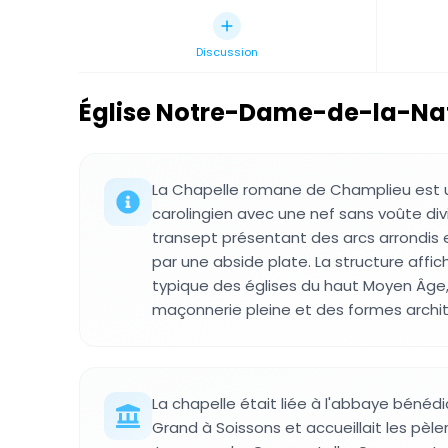
Discussion
Église Notre-Dame-de-la-Nat
La Chapelle romane de Champlieu est u
carolingien avec une nef sans voûte div
transept présentant des arcs arrondis
par une abside plate. La structure affich
typique des églises du haut Moyen Âge
maçonnerie pleine et des formes archit
La chapelle était liée à l'abbaye bénéd
Grand à Soissons et accueillait les pèle