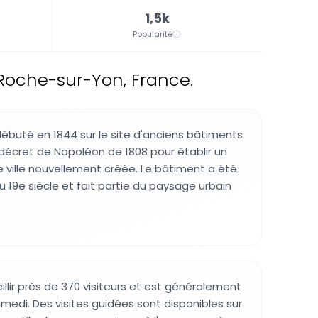
1,5k
Popularité
Roche-sur-Yon, France.
débuté en 1844 sur le site d'anciens bâtiments
u décret de Napoléon de 1808 pour établir un
 ville nouvellement créée. Le bâtiment a été
 19e siècle et fait partie du paysage urbain
illir près de 370 visiteurs et est généralement
medi. Des visites guidées sont disponibles sur