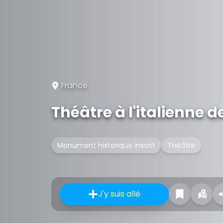
France
Théâtre à l'italienne
Monument historique inscrit
Théâtre
J'y suis allé