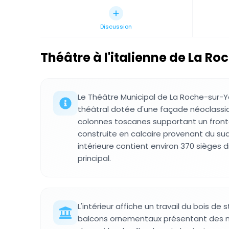
Discussion
Théâtre à l'italienne de La R
Le Théâtre Municipal de La Roche-sur-
théâtral dotée d'une façade néoclassi
colonnes toscanes supportant un fronto
construite en calcaire provenant du sud
intérieure contient environ 370 sièges di
principal.
L'intérieur affiche un travail du bois de 
balcons ornementaux présentant des