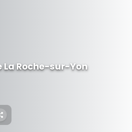
 de La Roche-sur-Yon