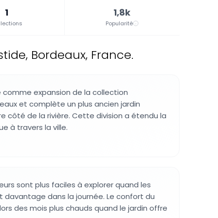
1
1,8k
lections
Popularité
tide, Bordeaux, France.
éé comme expansion de la collection
aux et complète un plus ancien jardin
e côté de la rivière. Cette division a étendu la
 à travers la ville.
urs sont plus faciles à explorer quand les
t davantage dans la journée. Le confort du
 lors des mois plus chauds quand le jardin offre