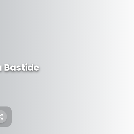
a Bastide