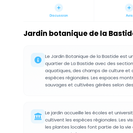
Discussion
Avis
Jardin botanique de la Bastid
Le Jardin Botanique de la Bastide est u
quartier de La Bastide avec des section
aquatiques, des champs de culture et 
espèces régionales. Les espaces montre
sauvages et cultivées gérées selon des
Le jardin accueille les écoles et universi
cultivent les espèces régionales. Les v
les plantes locales font partie de la vi