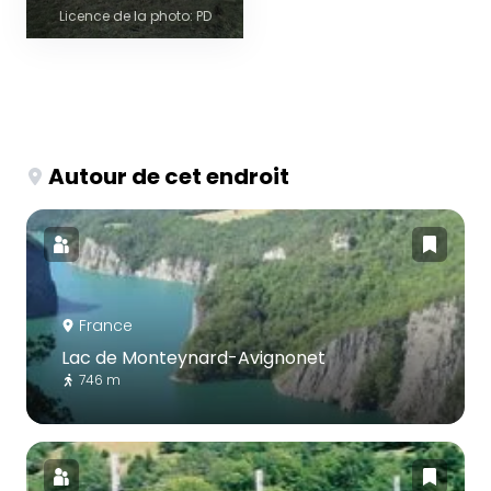
Licence de la photo: PD
Autour de cet endroit
France
Lac de Monteynard-Avignonet
746 m