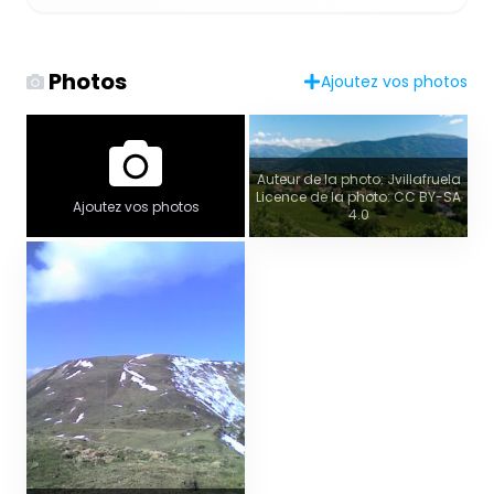
Photos
Ajoutez vos photos
Auteur de la photo: Jvillafruela
Licence de la photo: CC BY-SA
Ajoutez vos photos
4.0