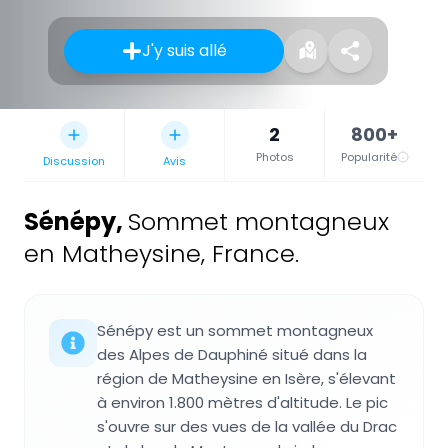
J'y suis allé
2
800+
Photos
Popularité
Discussion
Avis
Sénépy
,
Sommet montagneux
en Matheysine, France.
Sénépy est un sommet montagneux
des Alpes de Dauphiné situé dans la
région de Matheysine en Isère, s'élevant
à environ 1.800 mètres d'altitude. Le pic
s'ouvre sur des vues de la vallée du Drac