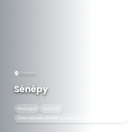
France
Sénépy
Montagne
Sommet
Zone naturelle d'intérêt écologique, faunistique et floristique