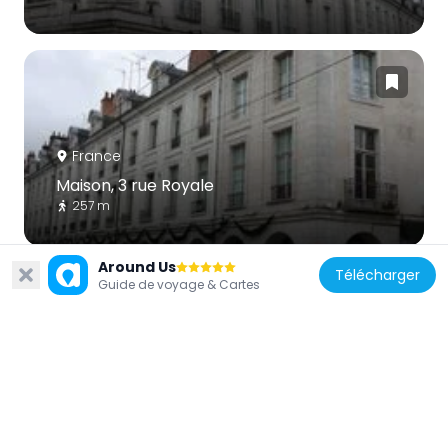
France
Maison, 3 rue Royale
257 m
Around Us
Télécharger
Guide de voyage & Cartes
France
Maison, 15 rue Royale
253 m