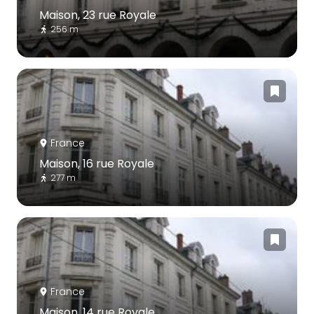
Maison, 23 rue Royale
256 m
France
Maison, 16 rue Royale
277 m
France
Maison, 14 rue Royale