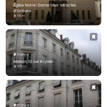
Église Notre-Dame-des-Miracles
d'Orléans
179 m
France
Maison, 10 rue Royale
279 m
France