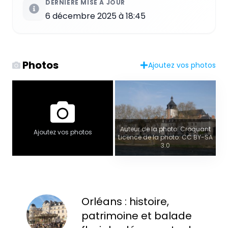
DERNIÈRE MISE À JOUR
6 décembre 2025 à 18:45
Photos
Ajoutez vos photos
Auteur de la photo: Croquant
Ajoutez vos photos
Licence de la photo: CC BY-SA
3.0
Orléans : histoire,
patrimoine et balade