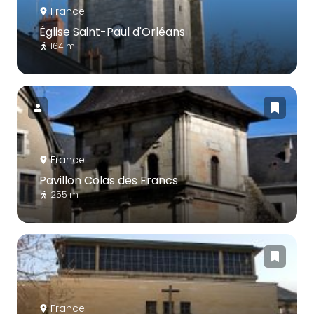
France
Église Saint-Paul d'Orléans
164 m
France
Pavillon Colas des Francs
255 m
France