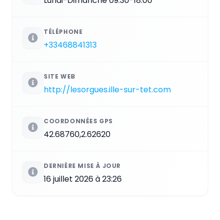
Lundi-Dimanche 09:30-18:00
TÉLÉPHONE
+33468841313
SITE WEB
http://lesorgues.ille-sur-tet.com
COORDONNÉES GPS
42.68760,2.62620
DERNIÈRE MISE À JOUR
16 juillet 2026 à 23:26