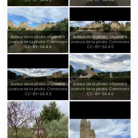
Auteur de la photo: chpere59
Auteur de la photo: chpere59
Licence de la photo: Commons
Licence de la photo: Commons
CC-BY-SA 4.0
CC-BY-SA 4.0
Auteur de la photo: chpere59
Auteur de la photo: chpere59
Licence de la photo: Commons
Licence de la photo: Commons
CC-BY-SA 4.0
CC-BY-SA 4.0