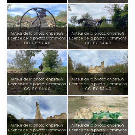
Auteur de la photo: chpere59
Auteur de la photo: chpere59
Licence de la photo: Commons
Licence de la photo: Commons
CC-BY-SA 4.0
CC-BY-SA 4.0
Auteur de la photo: chpere59
Auteur de la photo: chpere59
Licence de la photo: Commons
Licence de la photo: Commons
CC-BY-SA 4.0
CC-BY-SA 4.0
Auteur de la photo: chpere59
Auteur de la photo: chpere59
Licence de la photo: Commons
Licence de la photo: Commons
CC-BY-SA 4.0
CC-BY-SA 4.0