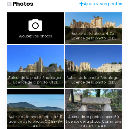
Photos
Ajoutez vos photos
Auteur de la photo: H. Zell
Ajoutez vos photos
Licence de la photo: GFDL
Auteur de la photo: Ancalagon
Auteur de la photo: Ancalagon
Licence de la photo: GFDL
Licence de la photo: GFDL
Auteur de la photo: Jcb-caz-11
Auteur de la photo: chpere59
Licence de la photo: CC BY-SA
Licence de la photo: Commons
4.0
CC-BY-SA 4.0