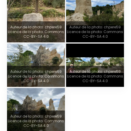
Auteur de la photo: chpere59
Auteur de la photo: chpere59
Licence de la photo: Commons
Licence de la photo: Commons
CC-BY-SA 4.0
CC-BY-SA 4.0
Auteur de la photo: chpere59
Auteur de la photo: chpere59
Licence de la photo: Commons
Licence de la photo: Commons
CC-BY-SA 4.0
CC-BY-SA 4.0
Auteur de la photo: chpere59
Licence de la photo: Commons
CC-BY-SA 4.0