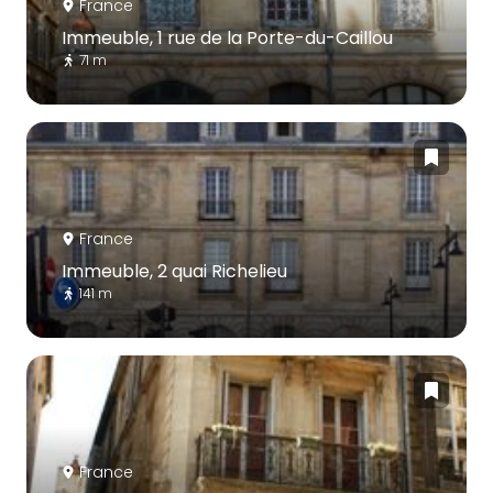
France
Immeuble, 1 rue de la Porte-du-Caillou
71 m
France
Immeuble, 2 quai Richelieu
141 m
France