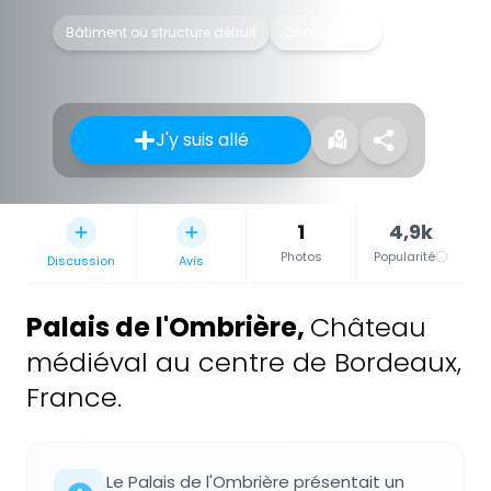
Bâtiment ou structure détruit
Château fort
J'y suis allé
1
4,9k
Photos
Popularité
Discussion
Avis
Palais de l'Ombrière
,
Château
médiéval au centre de Bordeaux,
France.
Le Palais de l'Ombrière présentait un