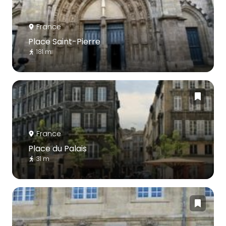
France
Place Saint-Pierre
181 m
France
Place du Palais
31 m