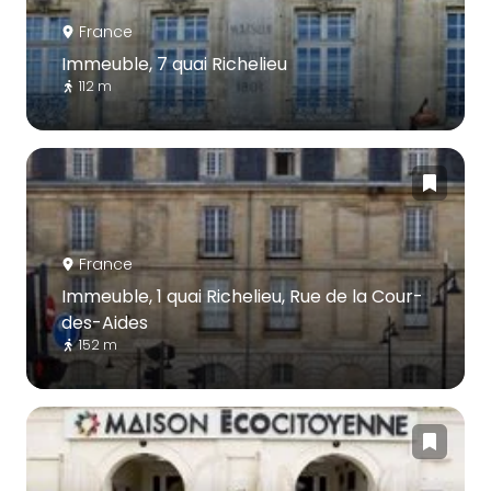
France
Immeuble, 7 quai Richelieu
112 m
France
Immeuble, 1 quai Richelieu, Rue de la Cour-
des-Aides
152 m