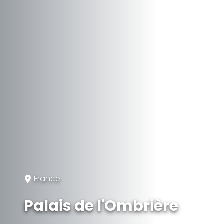
France
Palais de l'Ombrière