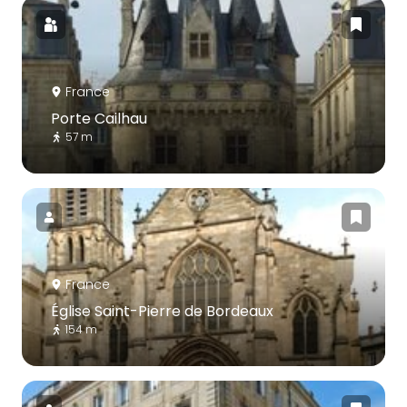
France
Porte Cailhau
57 m
France
Église Saint-Pierre de Bordeaux
154 m