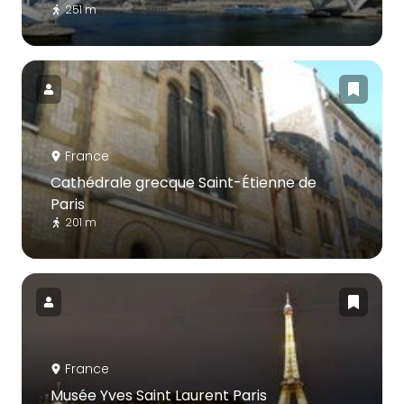
251 m
France
Cathédrale grecque Saint-Étienne de
Paris
201 m
France
Musée Yves Saint Laurent Paris