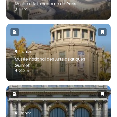
Musée d'Art moderne de Paris
137 m
France
Musée national des Arts asiatiques -
Guimet
230 m
France