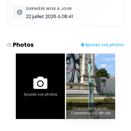
DERNIÈRE MISE À JOUR
22 juillet 2026 à 08:41
Photos
Ajoutez vos photos
Ajoutez vos photos
Licence de la photo:
Commons CC-BY-SA