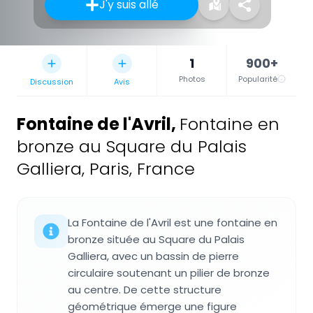
J'y suis allé
1
900+
Photos
Popularité
Discussion
Avis
Fontaine de l'Avril
,
Fontaine en
bronze au Square du Palais
Galliera, Paris, France
La Fontaine de l'Avril est une fontaine en
bronze située au Square du Palais
Galliera, avec un bassin de pierre
circulaire soutenant un pilier de bronze
au centre. De cette structure
géométrique émerge une figure