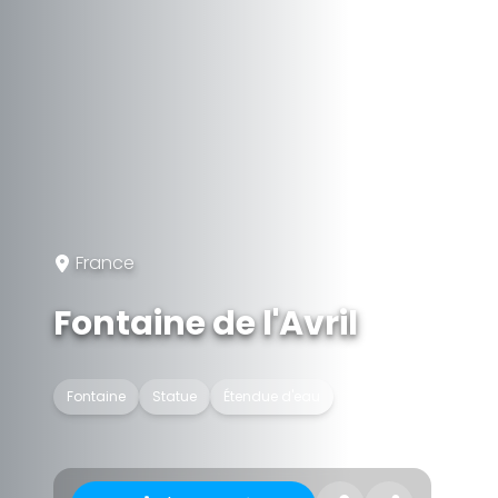
France
Fontaine de l'Avril
Fontaine
Statue
Étendue d'eau