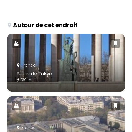
Autour de cet endroit
France
Palais de Tokyo
139 m
France