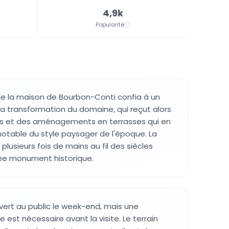
4,9k
Popularité
 de la maison de Bourbon-Conti confia à un
la transformation du domaine, qui reçut alors
ns et des aménagements en terrasses qui en
notable du style paysager de l'époque. La
lusieurs fois de mains au fil des siècles
sée monument historique.
ert au public le week-end, mais une
e est nécessaire avant la visite. Le terrain