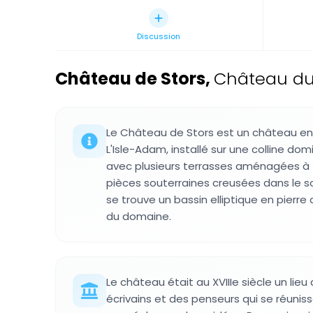
Discussion
Château de Stors
,
Château du 
Le Château de Stors est un château en p
L'Isle-Adam, installé sur une colline domi
avec plusieurs terrasses aménagées à 
pièces souterraines creusées dans le so
se trouve un bassin elliptique en pierre
du domaine.
Le château était au XVIIIe siècle un lie
écrivains et des penseurs qui se réunis