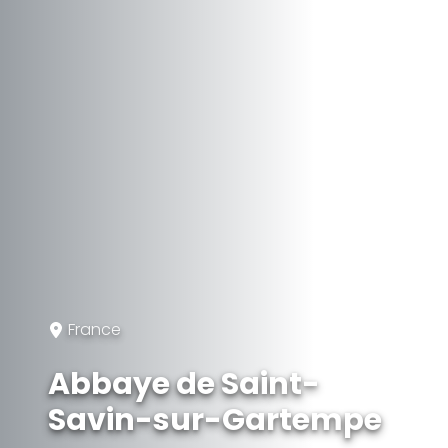
France
Abbaye de Saint-
Savin-sur-Gartempe