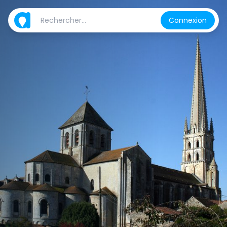
Connexion