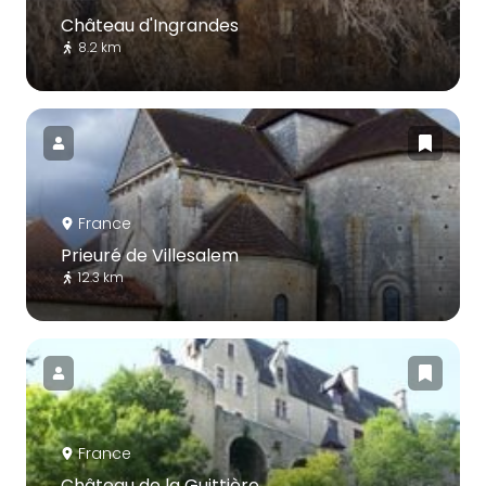
Château d'Ingrandes
8.2 km
France
Prieuré de Villesalem
12.3 km
France
Château de la Guittière