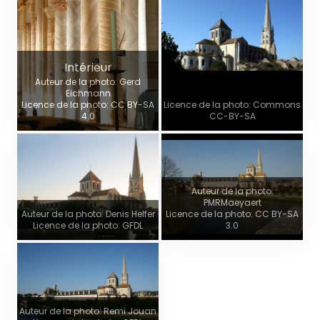
Intérieur
Auteur de la photo: Gerd
Eichmann
Licence de la photo: CC BY-SA
Licence de la photo: Commons
4.0
CC-BY-SA
Auteur de la photo:
PMRMaeyaert
Auteur de la photo: Denis Helfer
Licence de la photo: CC BY-SA
Licence de la photo: GFDL
3.0
Auteur de la photo: Remi Jouan