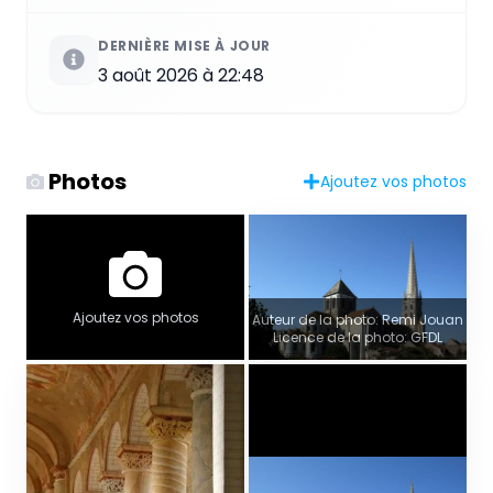
DERNIÈRE MISE À JOUR
3 août 2026 à 22:48
Photos
Ajoutez vos photos
Ajoutez vos photos
Auteur de la photo: Remi Jouan
Licence de la photo: GFDL