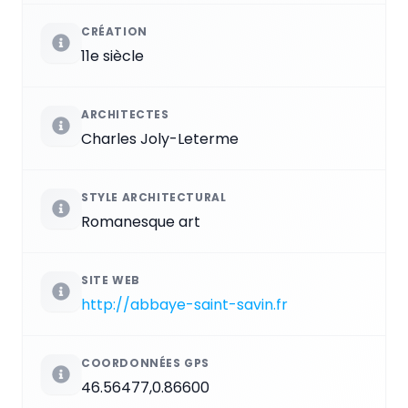
CRÉATION
11e siècle
ARCHITECTES
Charles Joly-Leterme
STYLE ARCHITECTURAL
Romanesque art
SITE WEB
http://abbaye-saint-savin.fr
COORDONNÉES GPS
46.56477,0.86600