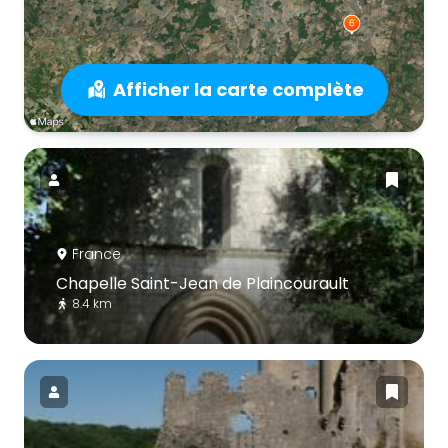
Afficher la carte complète
France
Chapelle Saint-Jean de Plaincourault
8.4 km