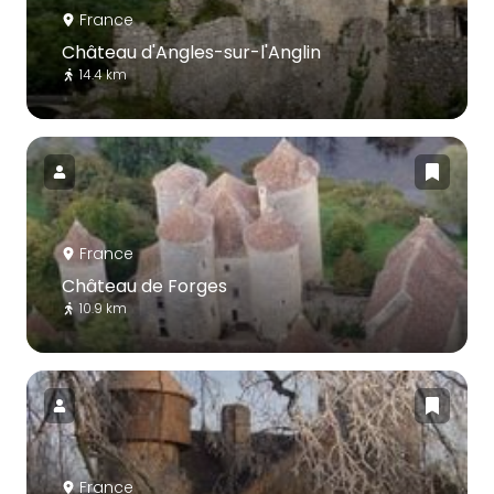
France
Château d'Angles-sur-l'Anglin
14.4 km
France
Château de Forges
10.9 km
France