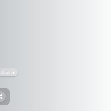
nistrative