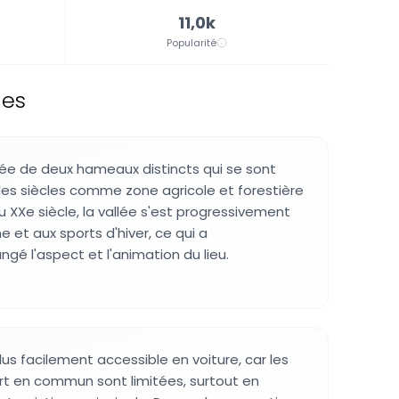
11,0k
Popularité
ges
e de deux hameaux distincts qui se sont
des siècles comme zone agricole et forestière
 XXe siècle, la vallée s'est progressivement
 et aux sports d'hiver, ce qui a
é l'aspect et l'animation du lieu.
s facilement accessible en voiture, car les
ort en commun sont limitées, surtout en