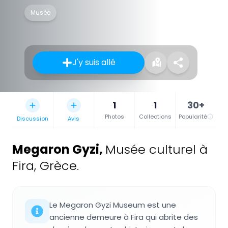
Musée
J'y suis allé
1
1
30+
Photos
Collections
Popularité
Discussion
Avis
Megaron Gyzi
,
Musée culturel à
Fira, Grèce.
Le Megaron Gyzi Museum est une
ancienne demeure à Fira qui abrite des