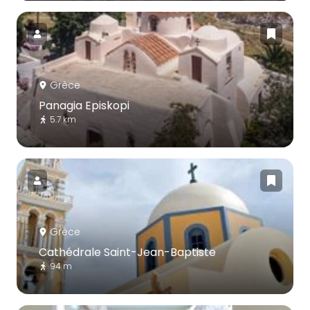
Grèce
Panagia Episkopi
5.7 km
Grèce
Cathédrale Saint-Jean-Baptiste
94 m