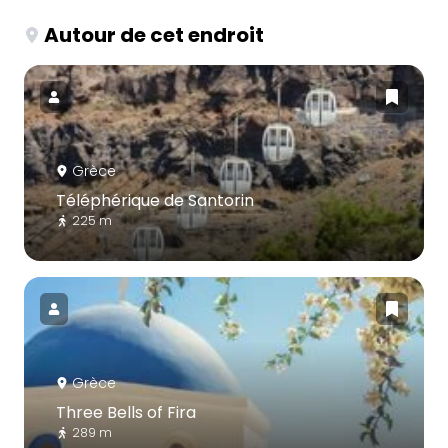
Autour de cet endroit
Grèce
Téléphérique de Santorin
225 m
Grèce
Three Bells of Fira
289 m