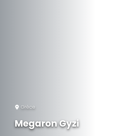
Grèce
Megaron Gyzi