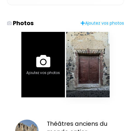
Photos
Ajoutez vos photos
Ajoutez vos photos
Théâtres anciens du