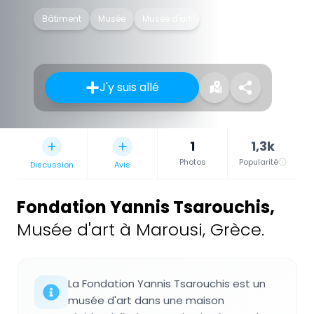
Bâtiment
Musée
Musée d'art
J'y suis allé
1
1,3k
Photos
Popularité
Discussion
Avis
Fondation Yannis Tsarouchis
,
Musée d'art à Marousi, Grèce.
La Fondation Yannis Tsarouchis est un
musée d'art dans une maison