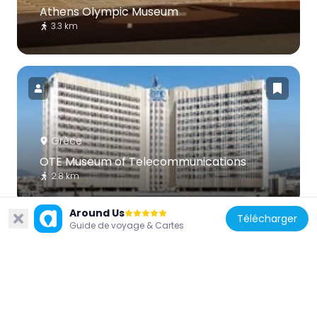
Athens Olympic Museum
3.3 km
Grèce
OTE Museum of Telecommunications
2.8 km
Around Us
Télécharger
Guide de voyage & Cartes
Grèce
Athens Clue