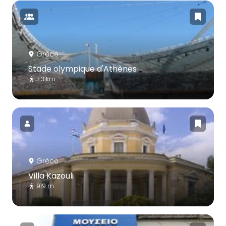
Grèce
Stade olympique d'Athènes
3.3 km
Grèce
Villa Kazouli
919 m