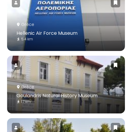
Grèce
Hellenic Air Force Museum
5.4 km
Grèce
Goulandris Natural History Museum
1.7 km