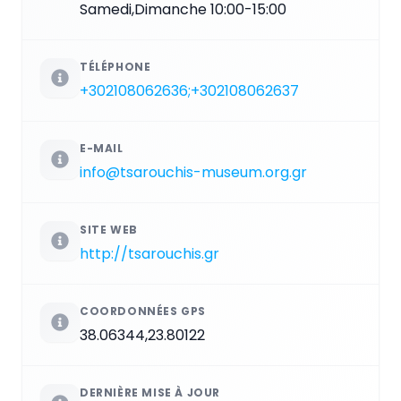
Samedi,Dimanche 10:00-15:00
TÉLÉPHONE
+302108062636;+302108062637
E-MAIL
info@tsarouchis-museum.org.gr
SITE WEB
http://tsarouchis.gr
COORDONNÉES GPS
38.06344,23.80122
DERNIÈRE MISE À JOUR