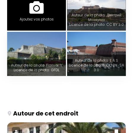
Auteur de la photo: Дмитрий
Ajoutez vos photos
Мозжухин
Licence de la photo: CC BY 3.0
Auteur de la photo: E A S
Auteur de la photo: Florival fr
Licence de la photo: CC BY-SA
Licence de la photo: GFDL
3.0
Autour de cet endroit