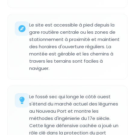
Le site est accessible à pied depuis la
gare routière centrale ou les zones de
stationnement à proximité et maintient
des horaires d'ouverture réguliers. La
montée est gérable et les chemins à
travers les terrains sont faciles à
naviguer.
Le fossé sec qui longe le côté ouest
s'étend du marché actuel des légumes
au Nouveau Port et montre les
méthodes d'ingénierie du 17e siècle.
Cette ligne défensive cachée a joué un
rôle clé dans la protection du port