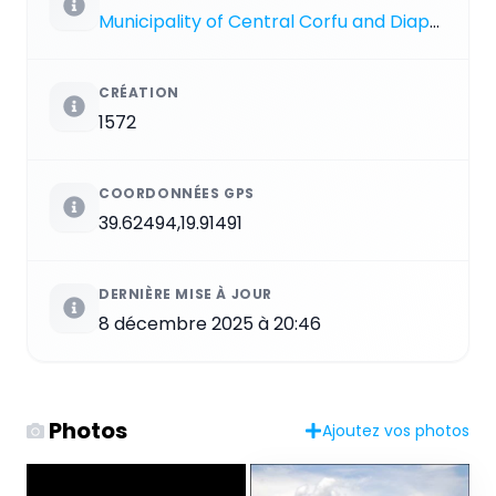
Municipality of Central Corfu and Diapontia Islands
CRÉATION
1572
COORDONNÉES GPS
39.62494,19.91491
DERNIÈRE MISE À JOUR
8 décembre 2025 à 20:46
Photos
Ajoutez vos photos