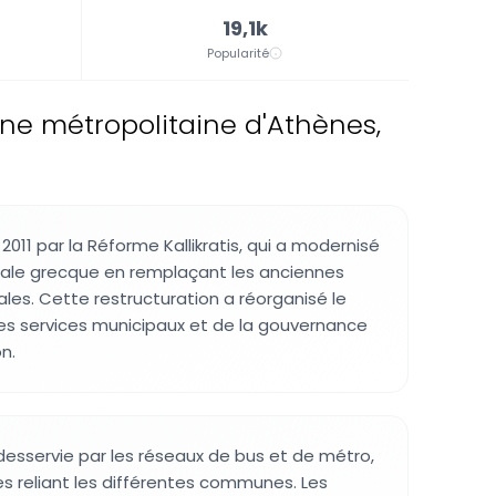
19,1k
Popularité
one métropolitaine d'Athènes,
 2011 par la Réforme Kallikratis, qui a modernisé
ocale grecque en remplaçant les anciennes
ales. Cette restructuration a réorganisé le
s services municipaux et de la gouvernance
n.
 desservie par les réseaux de bus et de métro,
es reliant les différentes communes. Les