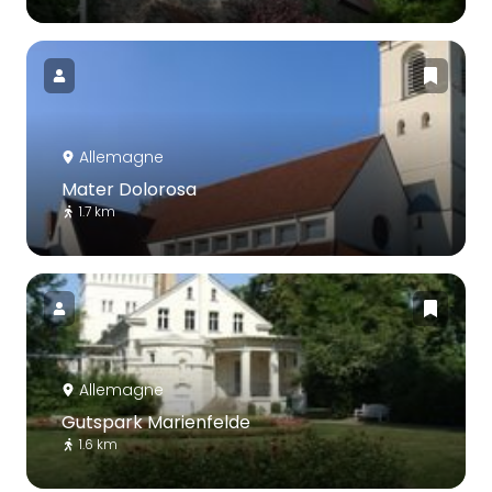
Allemagne
Mater Dolorosa
1.7 km
Allemagne
Gutspark Marienfelde
1.6 km