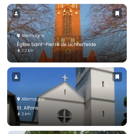
Allemagne
Église Saint-Pierre de Lichterfelde
2.2 km
Allemagne
St. Alfons
2 km