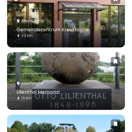
Allemagne
Gemeindezentrum Kreuzkirche
2.3 km
Allemagne
Lilienthal Memorial
1.5 km