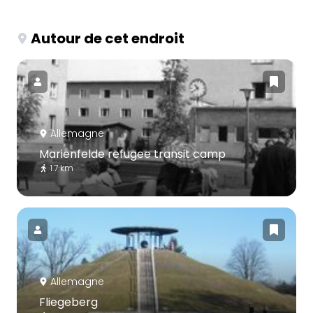
Autour de cet endroit
Allemagne
Marienfelde refugee transit camp
1.7 km
Allemagne
Fliegeberg