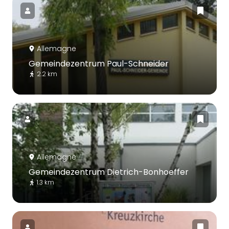
Allemagne
Gemeindezentrum Paul-Schneider
2.2 km
Allemagne
Gemeindezentrum Dietrich-Bonhoeffer
1.3 km