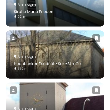
Allemagne
Kirche Maria Frieden
921 m
Allemagne
Hochbunker Friedrich-Karl-Straße
552 m
Allemagne