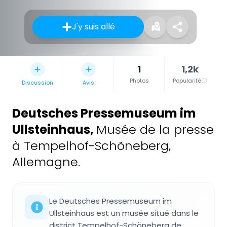
J'y suis allé
1
1,2k
Photos
Popularité
Discussion
Avis
Deutsches Pressemuseum im
Ullsteinhaus
,
Musée de la presse
à Tempelhof-Schöneberg,
Allemagne.
Le Deutsches Pressemuseum im
Ullsteinhaus est un musée situé dans le
district Tempelhof-Schöneberg de