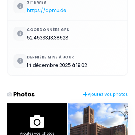
SITE WEB
https://dpmu.de
COORDONNÉES GPS
52.45333,13.38528
DERNIÈRE MISE À JOUR
14 décembre 2025 à 19:02
Photos
Ajoutez vos photos
Ajoutez vos photos