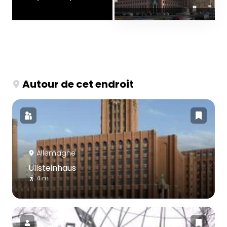
Autour de cet endroit
Allemagne
Ullsteinhaus
4 m