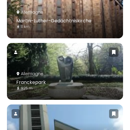
Allemagne
Martin-Luther-Gedächtniskirche
1.1 km
Allemagne
Franckepark
925 m