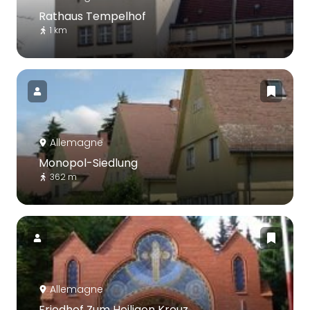
Rathaus Tempelhof
1 km
Allemagne
Monopol-Siedlung
362 m
Allemagne
Friedhof Zum Heiligen Kreuz