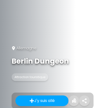
Allemagne
Berlin Dungeon
Attraction touristique
J'y suis allé