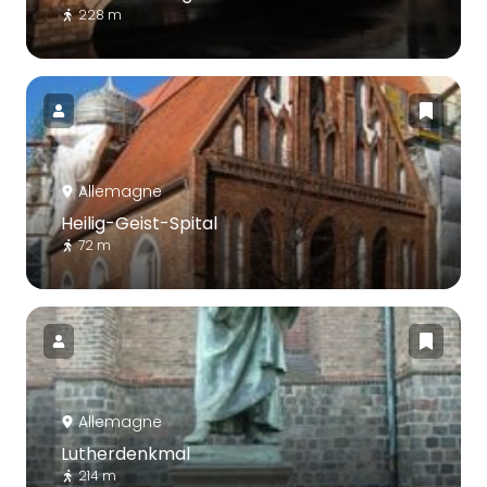
228 m
Allemagne
Heilig-Geist-Spital
72 m
Allemagne
Lutherdenkmal
214 m