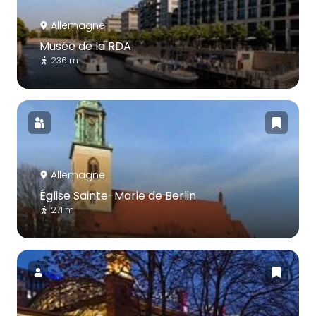
Allemagne
Musée de la RDA
236 m
Allemagne
Église Sainte-Marie de Berlin
271 m