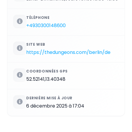
TÉLÉPHONE
+4930300148600
SITE WEB
https://thedungeons.com/berlin/de
COORDONNÉES GPS
52.52141,13.40348
DERNIÈRE MISE À JOUR
6 décembre 2025 à 17:04