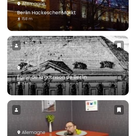
Allemagne
Berlin Hackescher Markt
158 m
Allemagne
Église de la garnison de Berlin
43 m
Allemagne