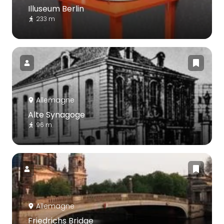
Illuseum Berlin
233 m
Allemagne
Alte Synagoge
96 m
Allemagne
Friedrichs Bridge