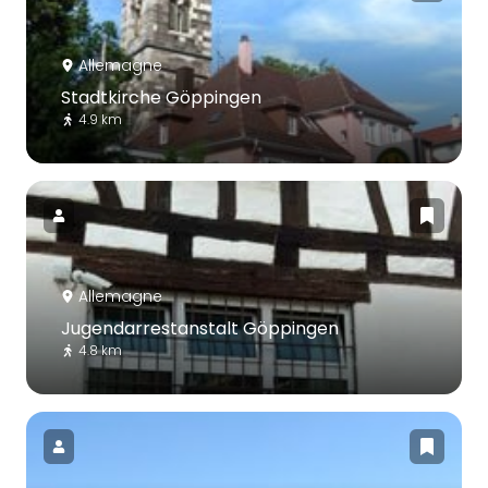
Allemagne
Stadtkirche Göppingen
4.9 km
Allemagne
Jugendarrestanstalt Göppingen
4.8 km