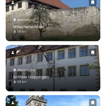
Allemagne
Wäscherschloss
3.8 km
Allemagne
Schloss Göppingen
4.8 km