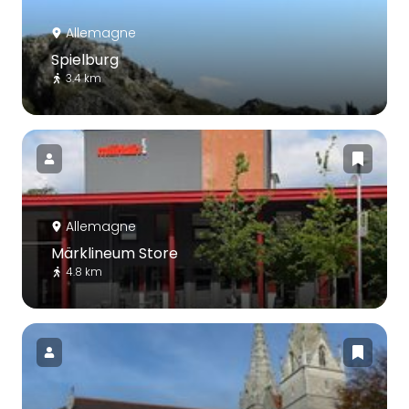
Allemagne
Spielburg
3.4 km
Allemagne
Märklineum Store
4.8 km