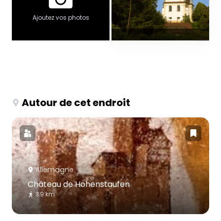
Ajoutez vos photos
Autour de cet endroit
Allemagne
Château de Hohenstaufen
3.9 km