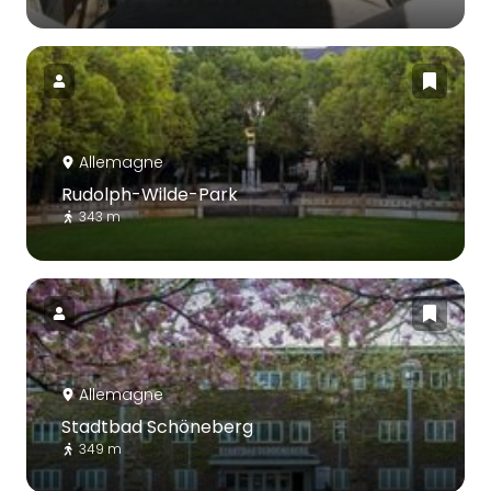
Allemagne
Rudolph-Wilde-Park
343 m
Allemagne
Stadtbad Schöneberg
349 m