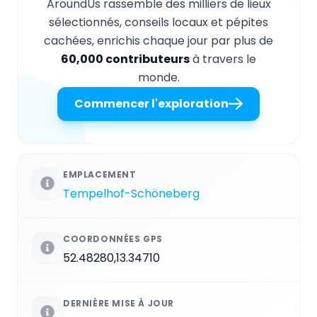
AroundUs rassemble des milliers de lieux
sélectionnés, conseils locaux et pépites
cachées, enrichis chaque jour par plus de
60,000 contributeurs
à travers le
monde.
Commencer l'exploration
EMPLACEMENT
Tempelhof-Schöneberg
COORDONNÉES GPS
52.48280,13.34710
DERNIÈRE MISE À JOUR