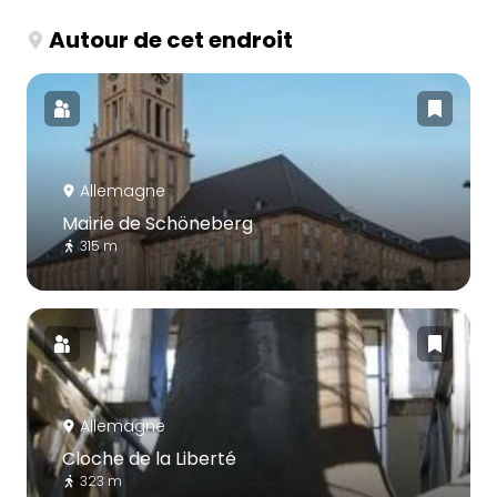
Autour de cet endroit
Allemagne
Mairie de Schöneberg
315 m
Allemagne
Cloche de la Liberté
323 m