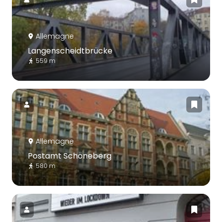
Allemagne
Langenscheidtbrücke
559 m
Allemagne
Postamt Schöneberg
580 m