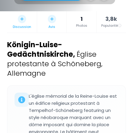
1
3,8k
Photos
Popularité
Discussion
Avis
Königin-Luise-
Gedächtniskirche
,
Église
protestante à Schöneberg,
Allemagne
L'église mémorial de la Reine-Louise est
un édifice religieux protestant à
Tempelhof-Schöneberg featuring un
style néobaroque marquant avec un
dôme imposant qui domine la place
environnante. Le bâtiment peut