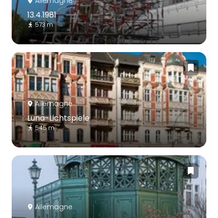
Allemagne
13.4.1981
573 m
Allemagne
Luna-Lichtspiele
545 m
Allemagne