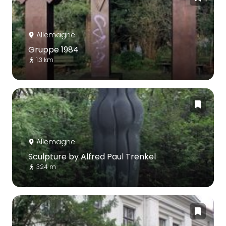
Allemagne
Gruppe 1984
1.3 km
Allemagne
Sculpture by Alfred Paul Trenkel
324 m