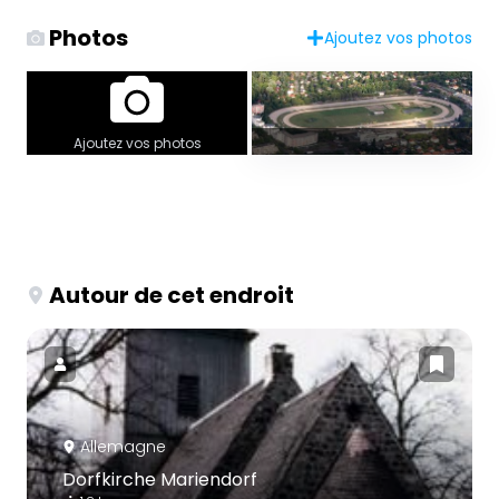
Photos
Ajoutez vos photos
Ajoutez vos photos
Autour de cet endroit
Allemagne
Dorfkirche Mariendorf