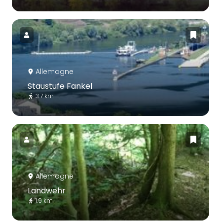
Allemagne
Staustufe Fankel
3.7 km
Allemagne
Landwehr
1.9 km