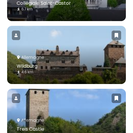
Collégiale Saint-Castor
6.7 km
Allemagne
Wildburg
4.6 km
Allemagne
Treis Castle