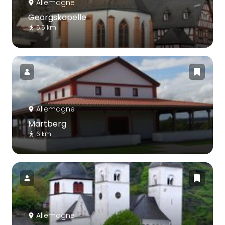
Allemagne
Georgskapelle
6.5 km
Allemagne
Martberg
6 km
Allemagne