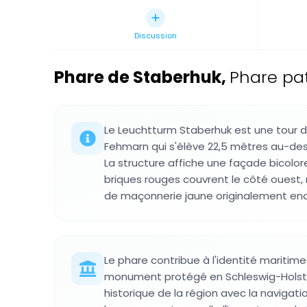
Discussion
Phare de Staberhuk
,
Phare pa
Le Leuchtturm Staberhuk est une tour de 
Fehmarn qui s'élève 22,5 mètres au-des
La structure affiche une façade bicolor
briques rouges couvrent le côté ouest,
de maçonnerie jaune originalement 
Le phare contribue à l'identité maritime 
monument protégé en Schleswig-Holstei
historique de la région avec la naviga