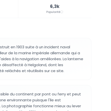
6,3k
Popularité
truit en 1903 suite à un incident naval
lleur de la marine impériale allemande qui a
'aides à la navigation améliorées. La lanterne
e désaffecté à Helgoland, dont les
relâchés et réutilisés sur ce site.
sible du continent par pont ou ferry et peut
one environnante puisque l'île est
. La photographie fonctionne mieux au lever