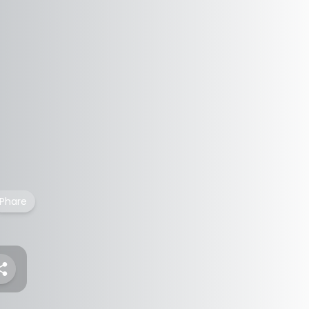
Phare