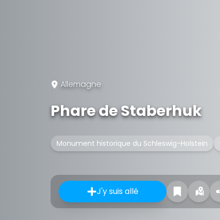
Allemagne
Phare de Staberhuk
Monument historique du Schleswig-Holstein
J'y suis allé