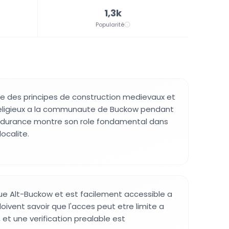
1,3k
Popularité
ee des principes de construction medievaux et
 religieux a la communaute de Buckow pendant
endurance montre son role fondamental dans
localite.
 rue Alt-Buckow et est facilement accessible a
 doivent savoir que l'acces peut etre limite a
et une verification prealable est