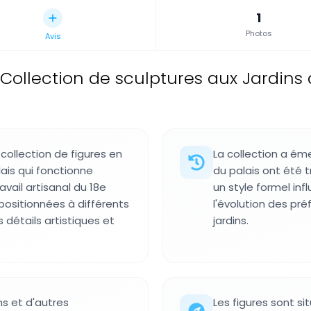
1
Photos
Avis
Collection de sculptures aux Jardin
collection de figures en
La collection a éme
lais qui fonctionne
du palais ont été
vail artisanal du 18e
un style formel in
positionnées à différents
l'évolution des pr
s détails artistiques et
jardins.
ns et d'autres
Les figures sont s