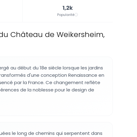
1,2k
Popularité
s du Château de Weikersheim,
rgé au début du 18e siècle lorsque les jardins
 transformés d'une conception Renaissance en
fluencé par la France. Ce changement reflète
éférences de la noblesse pour le design de
ituées le long de chemins qui serpentent dans