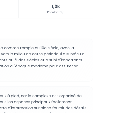
1,3k
Popularité
é comme temple au 10e siècle, avec la
ers le milieu de cette période. Il a survécu à
ts au fil des siècles et a subi d'importants
ation à l'époque moderne pour assurer sa
ieux à pied, car le complexe est organisé de
ous les espaces principaux facilement
tre d'information sur place fournit des détails