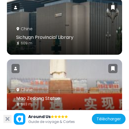
Chine
Sichuan Provincial Library
609 m
Chine
Mao Zedong Statue
683 m
Around Us
Télécharger
Guide de voyage & Cartes