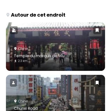
Autour de cet endroit
Chine
Temple du marquis de Wu
2.3 km
Chine
Chunxi Road