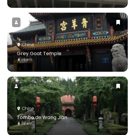
Chine
Grey Goat Temple
1.9 km
Chine
Tombe de Wang Jian
1.8 km