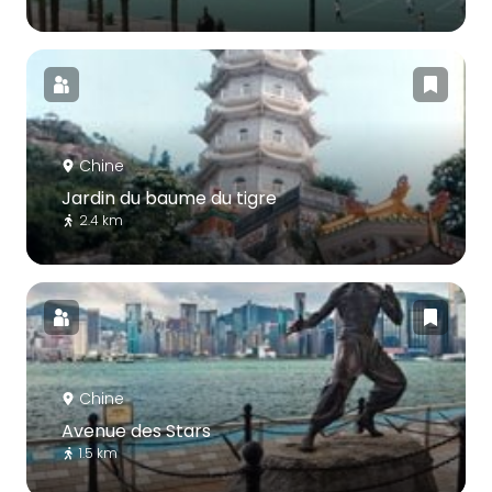
Chine
Jardin du baume du tigre
2.4 km
Chine
Avenue des Stars
1.5 km