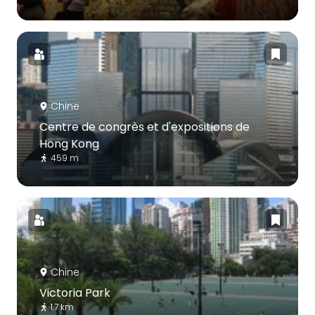
Chine
Centre de congrès et d'expositions de
Hong Kong
459 m
Chine
Victoria Park
1.7 km