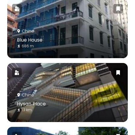
Chine
Blue House
686 m
Chine
Hysan Place
1.3 km