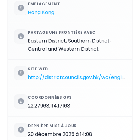
EMPLACEMENT
Hong Kong
PARTAGE UNE FRONTIÈRE AVEC
Eastern District, Southern District,
Central and Western District
SITE WEB
http://districtcouncils.gov.hk/wc/english/welcome.htm
COORDONNÉES GPS
22.27968,114.17168
DERNIÈRE MISE À JOUR
20 décembre 2025 à 14:08