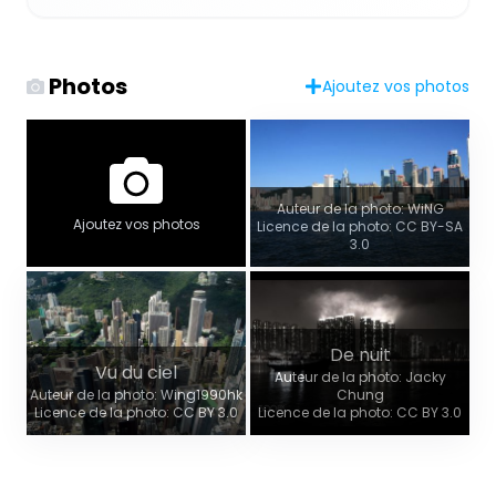
Photos
Ajoutez vos photos
Auteur de la photo: WiNG
Ajoutez vos photos
Licence de la photo: CC BY-SA
3.0
De nuit
Vu du ciel
Auteur de la photo: Jacky
Auteur de la photo: Wing1990hk
Chung
Licence de la photo: CC BY 3.0
Licence de la photo: CC BY 3.0