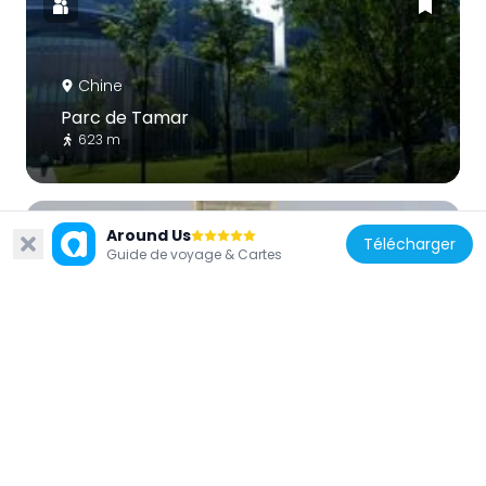
Chine
Parc de Tamar
623 m
Around Us
Télécharger
Guide de voyage & Cartes
Chine
Central Plaza
202 m