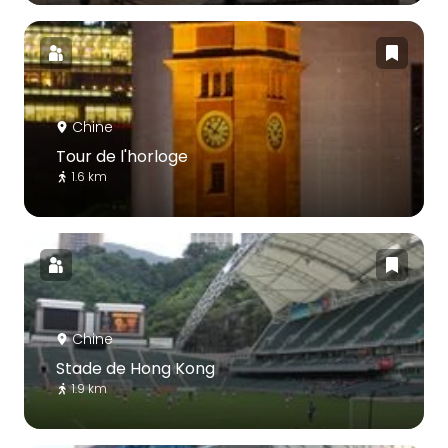
Chine
Tour de l'horloge
1.6 km
Chine
Stade de Hong Kong
1.9 km