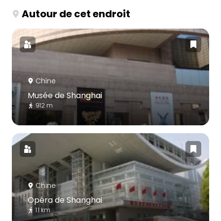
Autour de cet endroit
Chine
Musée de Shanghai
912 m
Chine
Opéra de Shanghai
1.1 km