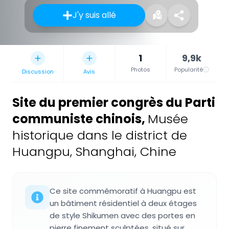
J'y suis allé
1
9,9k
Photos
Popularité
Discussion
Avis
Site du premier congrès du Parti
communiste chinois
,
Musée
historique dans le district de
Huangpu, Shanghai, Chine
Ce site commémoratif à Huangpu est
un bâtiment résidentiel à deux étages
de style Shikumen avec des portes en
pierre finement sculptées, situé sur