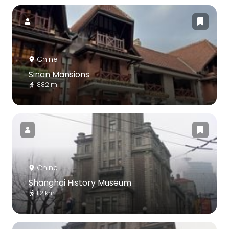
Chine
Sinan Mansions
882 m
Chine
Shanghai History Museum
1.2 km