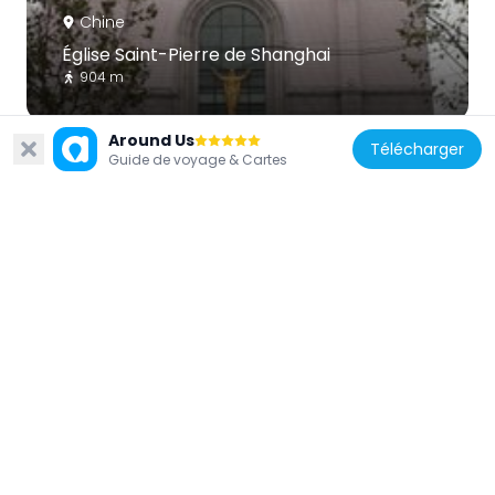
Chine
Église Saint-Pierre de Shanghai
904 m
Around Us
Télécharger
Guide de voyage & Cartes
Chine
Église Saint-Nicolas de Shanghai
937 m
Chine