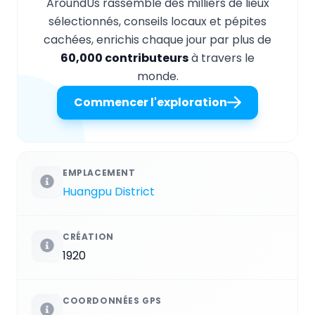
AroundUs rassemble des milliers de lieux
sélectionnés, conseils locaux et pépites
cachées, enrichis chaque jour par plus de
60,000 contributeurs
à travers le
monde.
Commencer l'exploration
EMPLACEMENT
Huangpu District
CRÉATION
1920
COORDONNÉES GPS