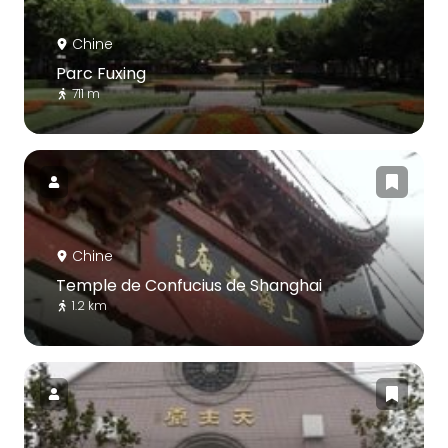
Chine
Parc Fuxing
711 m
Chine
Temple de Confucius de Shanghai
1.2 km