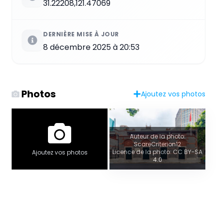
31.22208,121.47069
DERNIÈRE MISE À JOUR
8 décembre 2025 à 20:53
Photos
Ajoutez vos photos
Auteur de la photo:
ScareCriterion12
Licence de la photo: CC BY-SA
Ajoutez vos photos
4.0