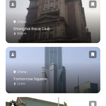
Chine
Shanghai Race Club
908 m
Chine
Tomorrow Square
1.2 km