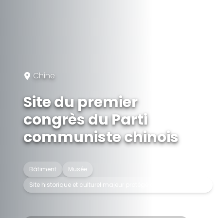
Chine
Site du premier
congrès du Parti
communiste chinois
Bâtiment
Musée
Site historique et culturel majeur protégé au niveau national