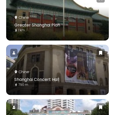
Chine
Greater Shanghai Plan
1 km
Chine
Shanghai Concert Hall
790 m