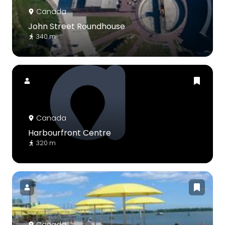
Canada
John Street Roundhouse
340 m
Canada
Harbourfront Centre
320 m
Canada