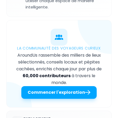
utiliser chaque espace de manière
intelligente.
LA COMMUNAUTÉ DES VOYAGEURS CURIEUX
AroundUs rassemble des milliers de lieux
sélectionnés, conseils locaux et pépites
cachées, enrichis chaque jour par plus de
60,000 contributeurs
à travers le
monde.
Commencer l'exploration