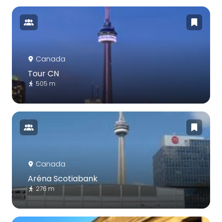
Canada
Tour CN
505 m
Canada
Aréna Scotiabank
276 m