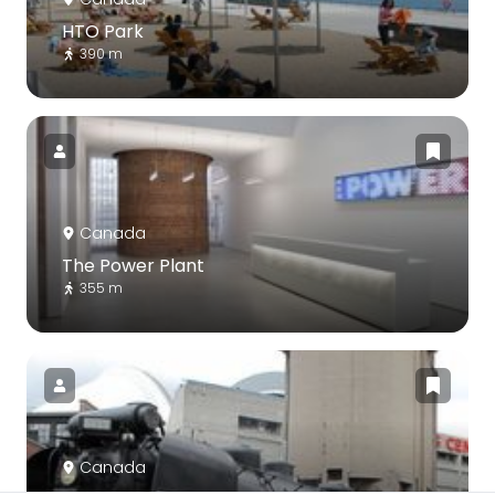
HTO Park
390 m
Canada
The Power Plant
355 m
Canada