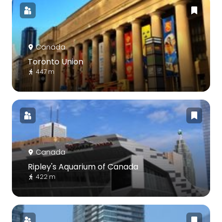
Canada
Toronto Union
447 m
Canada
Ripley's Aquarium of Canada
422 m