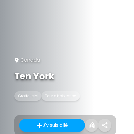
Canada
Ten York
Gratte-ciel
Tour d'habitation
J'y suis allé