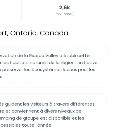
2,6k
Popularité
rt, Ontario, Canada
rvation de la Rideau Valley a établi cette
les habitats naturels de la région. L'initiative
e préserver les écosystèmes locaux pour les
s.
és guident les visiteurs à travers différentes
ire et conviennent à divers niveaux de
mping de groupe est disponible et les
ccessibles toute l'année.