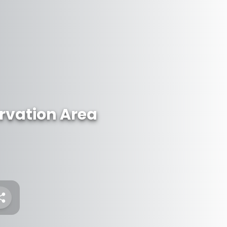
rvation Area