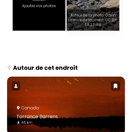
Ajoutez vos photos
Auteur de la photo: Óðinn
Licence de la photo: CC BY-
SA 2.5 ca
Autour de cet endroit
Canada
Torrance Barrens
46 km