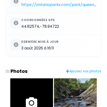
https://ontarioparks.com/park/queenelizabeth2wildlands
COORDONNÉES GPS
44.82574,-78.94722
DERNIÈRE MISE À JOUR
3 août 2026 à 16:11
Photos
Ajoutez vos photos