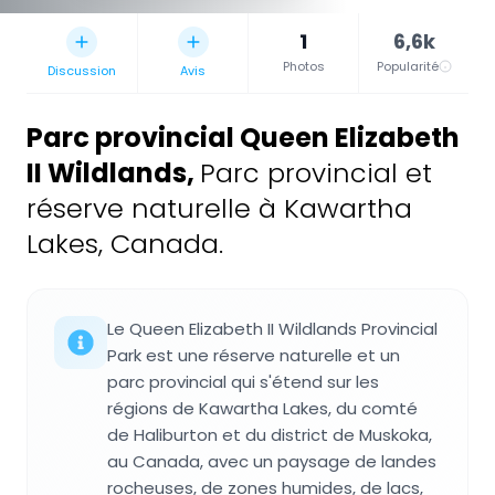
1
6,6k
Photos
Popularité
Discussion
Avis
Parc provincial Queen Elizabeth
II Wildlands
,
Parc provincial et
réserve naturelle à Kawartha
Lakes, Canada.
Le Queen Elizabeth II Wildlands Provincial
Park est une réserve naturelle et un
parc provincial qui s'étend sur les
régions de Kawartha Lakes, du comté
de Haliburton et du district de Muskoka,
au Canada, avec un paysage de landes
rocheuses, de zones humides, de lacs,