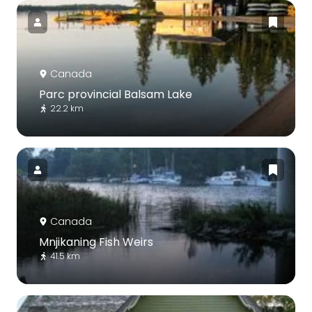
Canada
Parc provincial Balsam Lake
22.2 km
Canada
Mnjikaning Fish Weirs
41.5 km