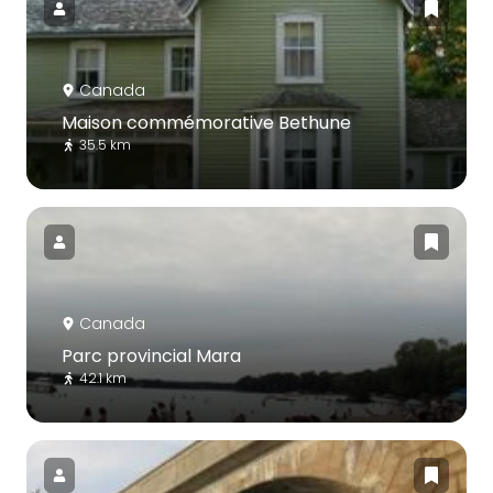
Canada
Maison commémorative Bethune
35.5 km
Canada
Parc provincial Mara
42.1 km