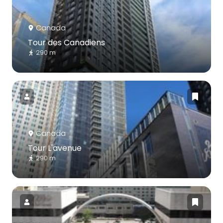
Canada
Tour des Canadiens
290 m
Canada
Tour L'avenue
290 m