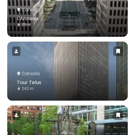
Canada
L'Anneau
311 m
Canada
Tour Telus
242 m