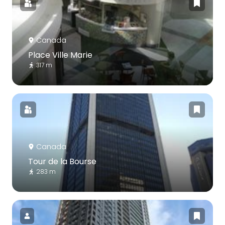
Canada
Place Ville Marie
317 m
Canada
Tour de la Bourse
283 m