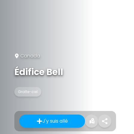
Canada
Édifice Bell
Gratte-ciel
J'y suis allé