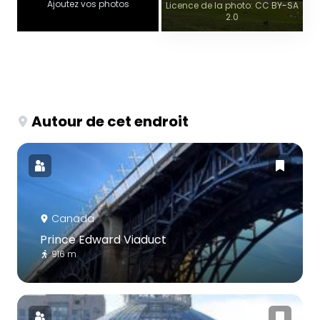
Ajoutez vos photos
Licence de la photo: CC BY-SA
2.0
Autour de cet endroit
Canada
Prince Edward Viaduct
916 m