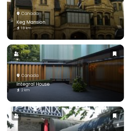
Canada
Keg Mansion
1.8 km
Canada
Integral House
2 km