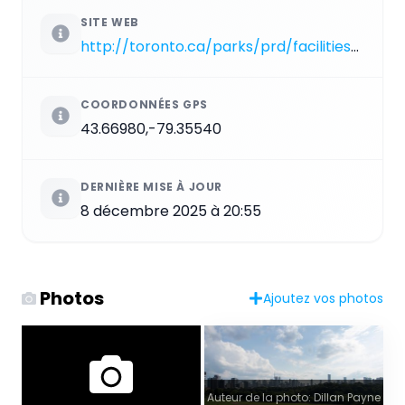
SITE WEB
http://toronto.ca/parks/prd/facilities/complex/343
COORDONNÉES GPS
43.66980,-79.35540
DERNIÈRE MISE À JOUR
8 décembre 2025 à 20:55
Photos
Ajoutez vos photos
Auteur de la photo: Dillan Payne