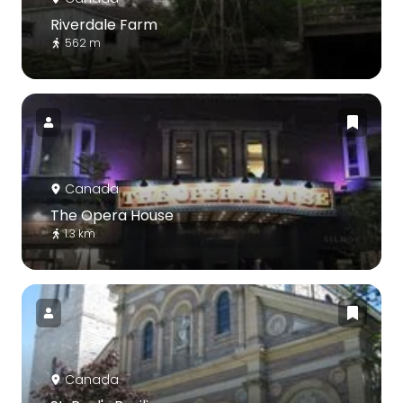
Riverdale Farm
562 m
Canada
The Opera House
1.3 km
Canada