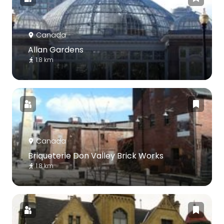
Canada
Allan Gardens
1.8 km
Canada
Briqueterie Don Valley Brick Works
1.8 km