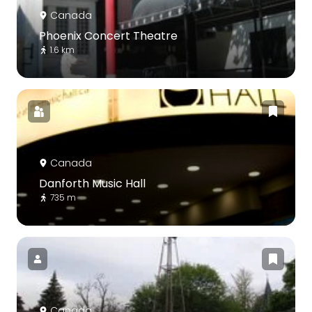
Canada
Phoenix Concert Theatre
1.6 km
Canada
Danforth Music Hall
735 m
Canada