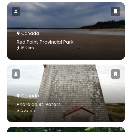
Canada
Red Point Provincial Park
15.2 km
Canada
Phare de St. Peters
25.3 km