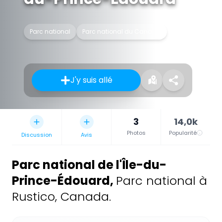
Parc national
Parc national du Canada
J'y suis allé
3
14,0k
Photos
Popularité
Discussion
Avis
Parc national de l'Île-du-
Prince-Édouard
,
Parc national à
Rustico, Canada.