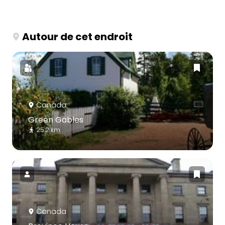
Autour de cet endroit
Canada
Green Gables
25.2 km
Canada