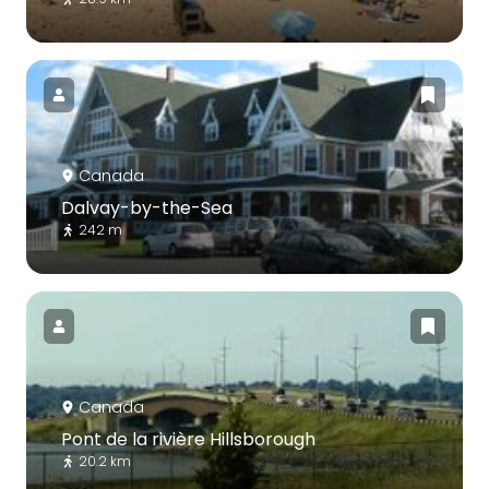
Canada
Dalvay-by-the-Sea
242 m
Canada
Pont de la rivière Hillsborough
20.2 km