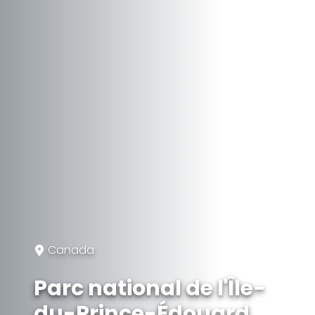
Canada
Parc national de l'Île-
du-Prince-Édouard