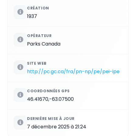
CRÉATION
1937
OPÉRATEUR
Parks Canada
SITE WEB
http://pc.gc.ca/fra/pn-np/pe/pei-ipe
COORDONNÉES GPS
46.41670,-63.07500
DERNIÈRE MISE À JOUR
7 décembre 2025 à 21:24