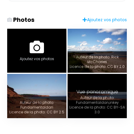
Photos
Ajoutez vos photos
Auteur de la photo: Rick
Ajoutez vos photos
McCharles
Licence de la photo: CC BY 2.0
Vue panoramique
Auteur de la photo:
Auteur de la photo:
Fundamentaldan,inkey
Fundamentaldan
Licence de la photo: CC BY-SA
Licence de la photo: CC BY 2.5
3.0