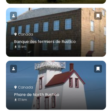
Canada
Banque des fermiers de Rustico
16 km
Canada
Phare de North Rustico
17.1 km