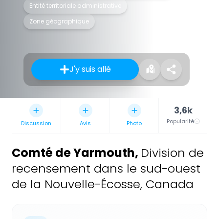
Entité territoriale administrative
Zone géographique
J'y suis allé
3,6k
Popularité
Discussion
Avis
Photo
Comté de Yarmouth
,
Division de
recensement dans le sud-ouest
de la Nouvelle-Écosse, Canada