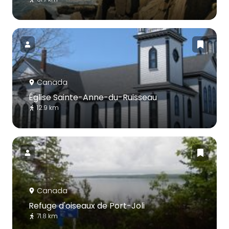
Canada
Église Sainte-Anne-du-Ruisseau
12.9 km
Canada
Refuge d'oiseaux de Port-Joli
71.8 km