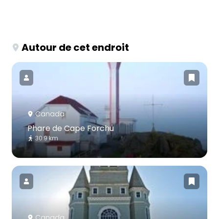
Autour de cet endroit
Canada
Phare de Cape Forchu
30.9 km
Canada