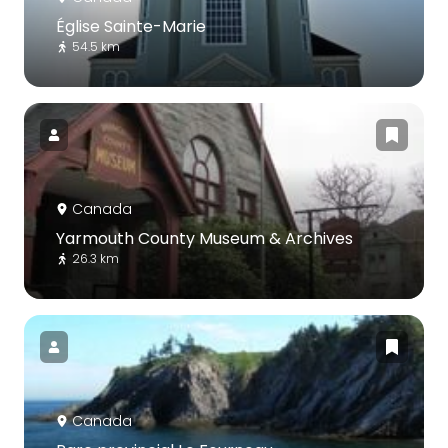
Église Sainte-Marie
54.5 km
Canada
Yarmouth County Museum & Archives
26.3 km
Canada