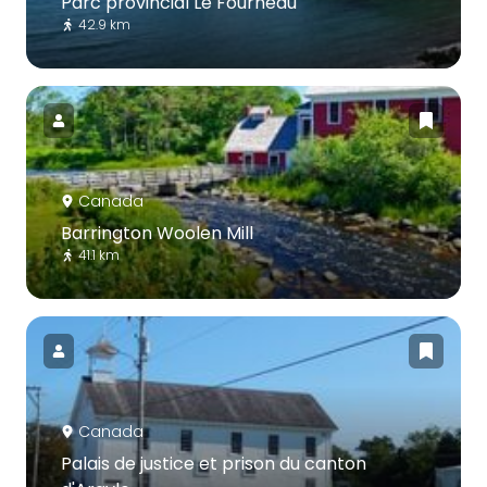
Parc provincial Le Fourneau
42.9 km
Canada
Barrington Woolen Mill
41.1 km
Canada
Palais de justice et prison du canton