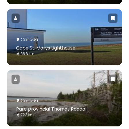
Canada
Cape St. Marys Lighthouse
38.8 km
Canada
Parc provincial Thomas Raddall
72.3 km