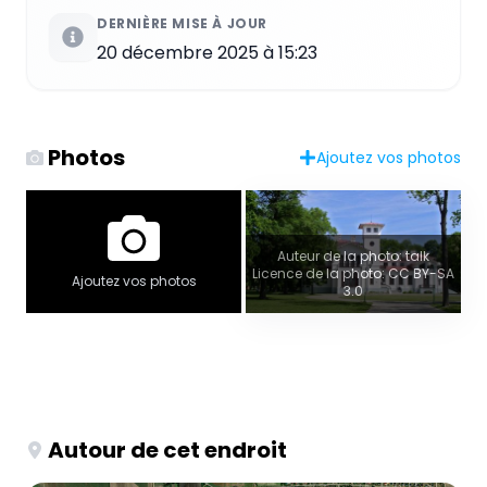
DERNIÈRE MISE À JOUR
20 décembre 2025 à 15:23
Photos
Ajoutez vos photos
Auteur de la photo: talk
Licence de la photo: CC BY-SA
Ajoutez vos photos
3.0
Autour de cet endroit