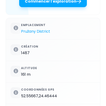
Commencer l'exploration
EMPLACEMENT
Pružany District
CRÉATION
1487
ALTITUDE
161 m
COORDONNÉES GPS
52.55667,24.46444