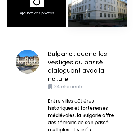
Ajoutez vos photos
Bulgarie : quand les
vestiges du passé
dialoguent avec la
nature
34
éléments
Entre villes côtières
historiques et forteresses
médiévales, la Bulgarie offre
des témoins de son passé
multiples et variés.