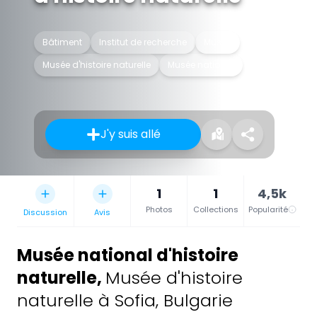
Bâtiment
Institut de recherche
Musée
Musée d'histoire naturelle
Musée national
J'y suis allé
1
1
4,5k
Photos
Collections
Popularité
Discussion
Avis
Musée national d'histoire
naturelle
,
Musée d'histoire
naturelle à Sofia, Bulgarie