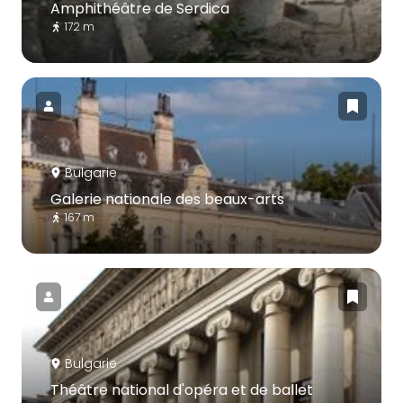
Amphithéâtre de Serdica
172 m
Bulgarie
Galerie nationale des beaux-arts
167 m
Bulgarie
Théâtre national d'opéra et de ballet