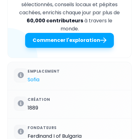
sélectionnés, conseils locaux et pépites
cachées, enrichis chaque jour par plus de
60,000 contributeurs
à travers le
monde.
Commencer l'exploration
EMPLACEMENT
Sofia
CRÉATION
1889
FONDATEURS
Ferdinand I of Bulgaria