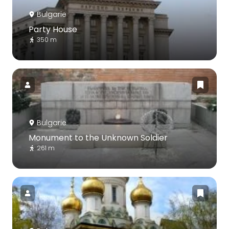
Bulgarie
Party House
350 m
Bulgarie
Monument to the Unknown Soldier
261 m