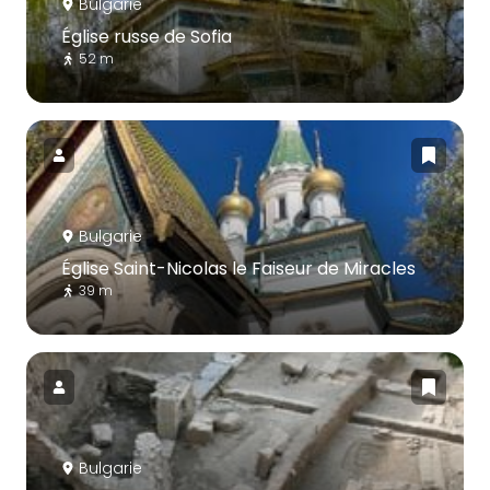
Bulgarie
Église russe de Sofia
52 m
Bulgarie
Église Saint-Nicolas le Faiseur de Miracles
39 m
Bulgarie