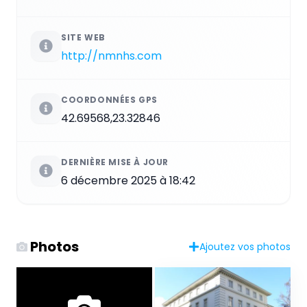
SITE WEB
http://nmnhs.com
COORDONNÉES GPS
42.69568,23.32846
DERNIÈRE MISE À JOUR
6 décembre 2025 à 18:42
Photos
Ajoutez vos photos