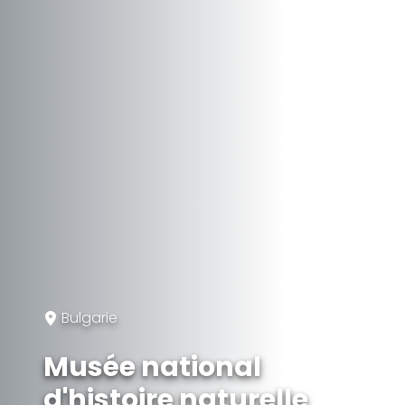
Bulgarie
Musée national
d'histoire naturelle