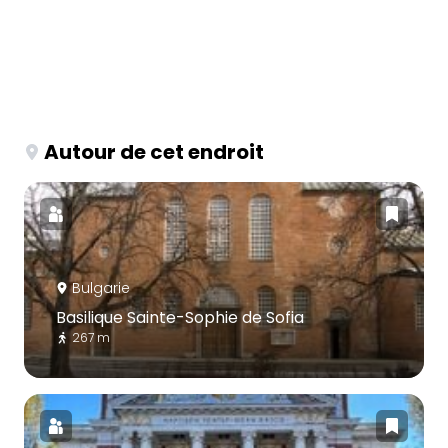
Autour de cet endroit
Bulgarie
Basilique Sainte-Sophie de Sofia
267 m