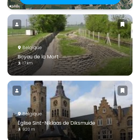
Belgique
Boyau de la Mort
1.7 km
Belgique
Église Sint-Niklaas de Diksmuide
920 m