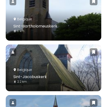
Belgique
Sint-Bartholomeuskerk
1.1 km
Belgique
Sint-Jacobuskerk
2.2 km