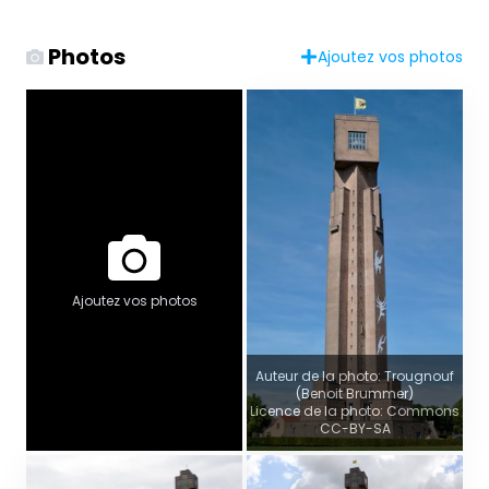
Photos
Ajoutez vos photos
Ajoutez vos photos
Auteur de la photo: Trougnouf
(Benoit Brummer)
Licence de la photo: Commons
CC-BY-SA