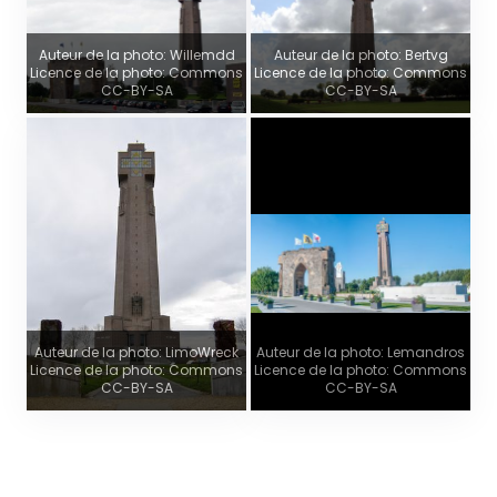
Auteur de la photo: Willemdd
Auteur de la photo: Bertvg
Licence de la photo: Commons
Licence de la photo: Commons
CC-BY-SA
CC-BY-SA
Auteur de la photo: LimoWreck
Auteur de la photo: Lemandros
Licence de la photo: Commons
Licence de la photo: Commons
CC-BY-SA
CC-BY-SA