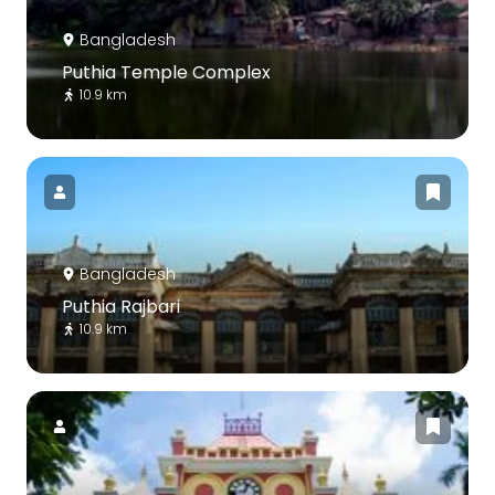
Bangladesh
Puthia Temple Complex
10.9 km
Bangladesh
Puthia Rajbari
10.9 km