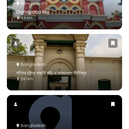
Bangladesh
Dighapatia Raj
8.8 km
Bangladesh
পতিসর রবীন্দ্র কাছারি বাড়ি ও তৎসংলগ্ন কীর্তিসমূহ
28.1 km
Bangladesh