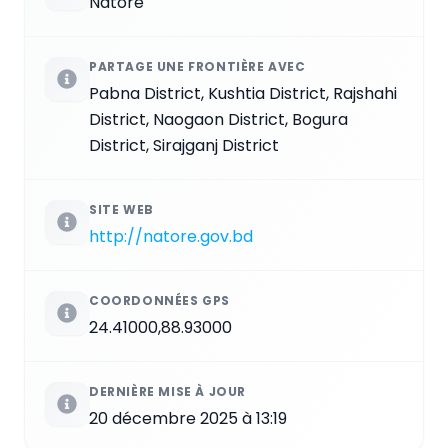
Natore
PARTAGE UNE FRONTIÈRE AVEC
Pabna District, Kushtia District, Rajshahi
District, Naogaon District, Bogura
District, Sirajganj District
SITE WEB
http://natore.gov.bd
COORDONNÉES GPS
24.41000,88.93000
DERNIÈRE MISE À JOUR
20 décembre 2025 à 13:19