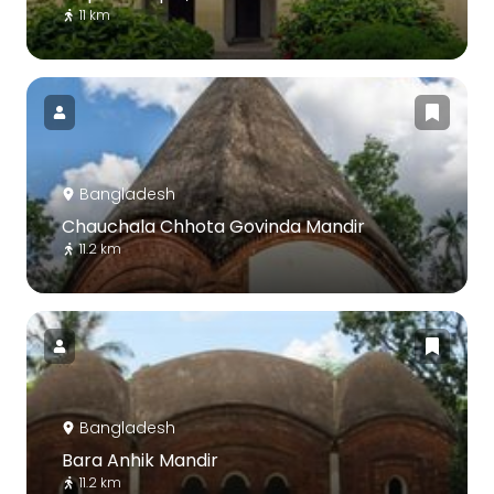
11 km
Bangladesh
Chauchala Chhota Govinda Mandir
11.2 km
Bangladesh
Bara Anhik Mandir
11.2 km