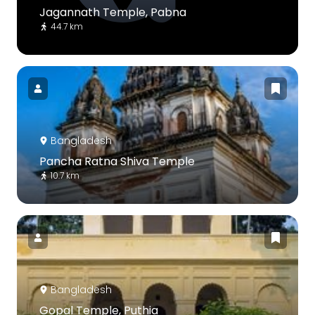
Jagannath Temple, Pabna
44.7 km
Bangladesh
Pancha Ratna Shiva Temple
10.7 km
Bangladesh
Gopal Temple, Puthia